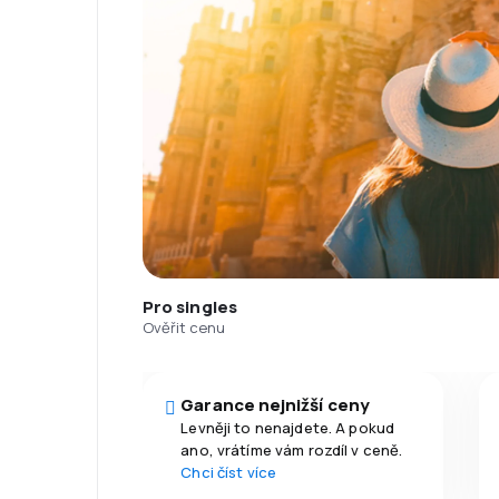
Pro singles
Ověřit cenu
Garance nejnižší ceny
Levněji to nenajdete. A pokud
ano, vrátíme vám rozdíl v ceně.
Chci číst více