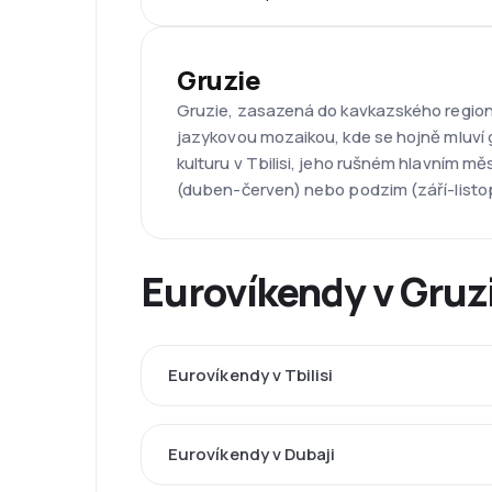
Gruzie
Gruzie, zasazená do kavkazského regionu
jazykovou mozaikou, kde se hojně mluví 
kulturu v Tbilisi, jeho rušném hlavním mě
(duben-červen) nebo podzim (září-listo
Eurovíkendy v Gruzii
Eurovíkendy v Tbilisi
Eurovíkendy v Dubaji