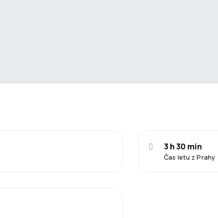
3 h 30 min
Čas letu z Prahy