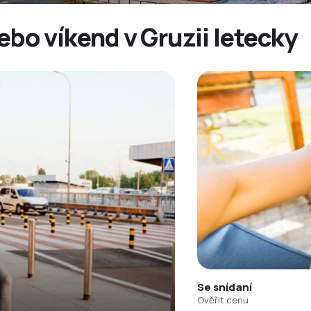
ebo víkend v Gruzii letecky
Se snídaní
Ověřit cenu