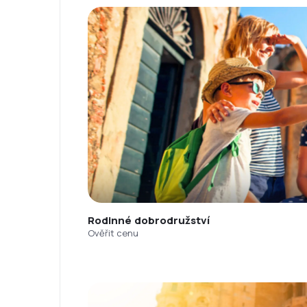
Rodinné dobrodružství
Ověřit cenu