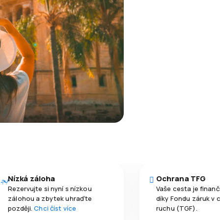
Nízká záloha
Ochrana TFG
Rezervujte si nyní s nízkou
Vaše cesta je finan
zálohou a zbytek uhraďte
díky Fondu záruk v 
později.
Chci číst více
ruchu (TGF).