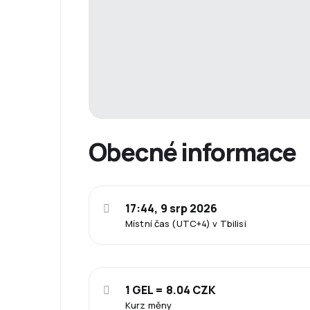
Obecné informace
17:44, 9 srp 2026
Místní čas (UTC+4) v Tbilisi
1 GEL = 8.04 CZK
Kurz měny