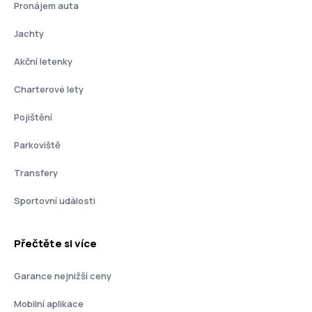
Pronájem auta
Jachty
Akční letenky
Charterové lety
Pojištění
Parkoviště
Transfery
Sportovní události
Přečtěte si více
Garance nejnižší ceny
Mobilní aplikace