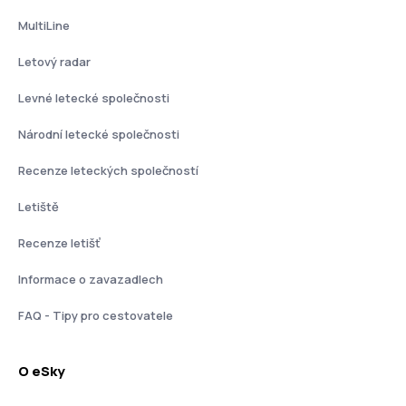
MultiLine
Letový radar
Levné letecké společnosti
Národní letecké společnosti
Recenze leteckých společností
Letiště
Recenze letišť
Informace o zavazadlech
FAQ - Tipy pro cestovatele
O eSky