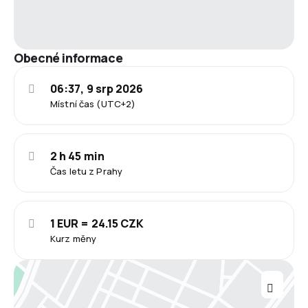
Obecné informace
06:37, 9 srp 2026
Místní čas (UTC+2)
2 h 45 min
Čas letu z Prahy
1 EUR = 24.15 CZK
Kurz měny