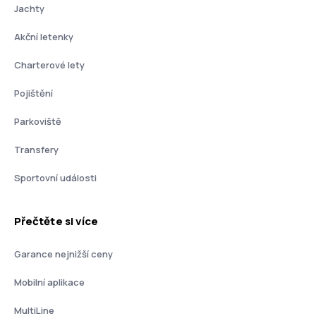
Jachty
Akční letenky
Charterové lety
Pojištění
Parkoviště
Transfery
Sportovní události
Přečtěte si více
Garance nejnižší ceny
Mobilní aplikace
MultiLine