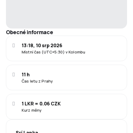
Obecné informace
13:18, 10 srp 2026
Místní čas (UTC+5:30) v Kolombu
11 h
Čas letu z Prahy
1 LKR = 0.06 CZK
Kurz měny
Srí Lanka