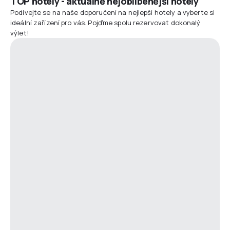
TOP hotely - aktuálně nejoblíbenější hotely
Podívejte se na naše doporučení na nejlepší hotely a vyberte si
ideální zařízení pro vás. Pojďme spolu rezervovat dokonalý
výlet!