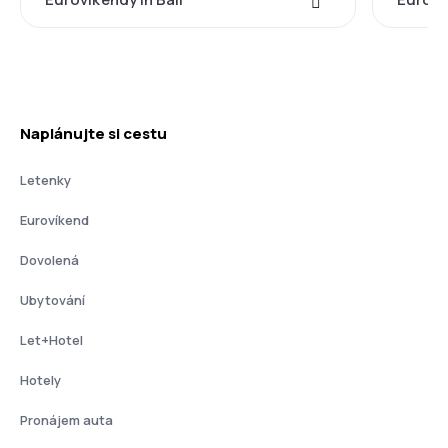
Naplánujte si cestu
Letenky
Eurovíkend
Dovolená
Ubytování
Let+Hotel
Hotely
Pronájem auta