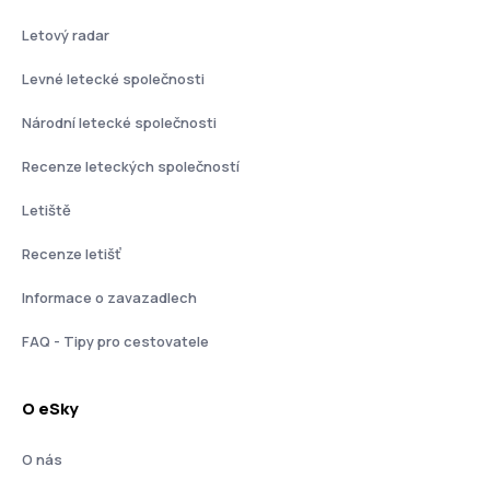
Letový radar
Levné letecké společnosti
Národní letecké společnosti
Recenze leteckých společností
Letiště
Recenze letišť
Informace o zavazadlech
FAQ - Tipy pro cestovatele
O eSky
O nás