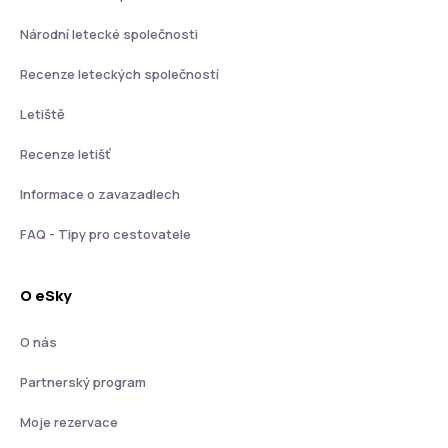
Národní letecké společnosti
Recenze leteckých společností
Letiště
Recenze letišť
Informace o zavazadlech
FAQ - Tipy pro cestovatele
O eSky
O nás
Partnerský program
Moje rezervace