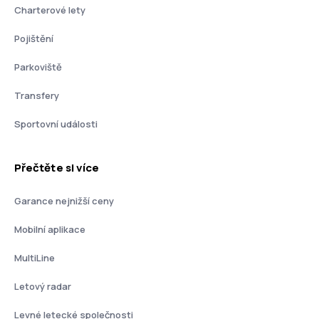
Charterové lety
Pojištění
Parkoviště
Transfery
Sportovní události
Přečtěte si více
Garance nejnižší ceny
Mobilní aplikace
MultiLine
Letový radar
Levné letecké společnosti