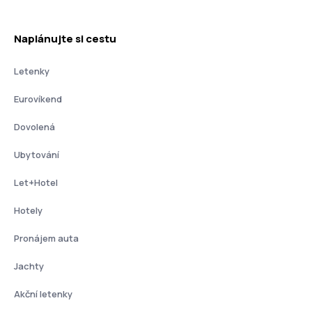
Naplánujte si cestu
Letenky
Eurovíkend
Dovolená
Ubytování
Let+Hotel
Hotely
Pronájem auta
Jachty
Akční letenky