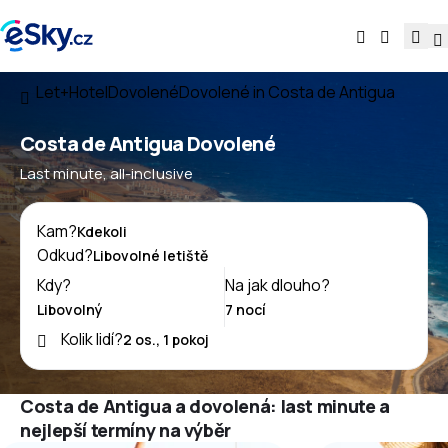
Let+Hotel
Dovolené
Dovolené in Costa de Antigua
Costa de Antigua Dovolené
Last minute, all-inclusive
Kam?
Odkud?
Kdy?
Na jak dlouho?
Kolik lidí?
Costa de Antigua a dovolená: last minute a
nejlepší termíny na výběr