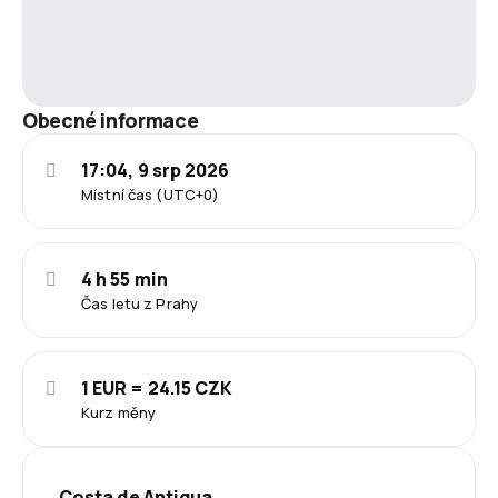
Obecné informace
17:04, 9 srp 2026
Místní čas (UTC+0)
4 h 55 min
Čas letu z Prahy
1 EUR = 24.15 CZK
Kurz měny
Costa de Antigua