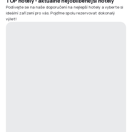
TOP hotely - aktuálně nejoblíbenější hotely
Podívejte se na naše doporučení na nejlepší hotely a vyberte si
ideální zařízení pro vás. Pojďme spolu rezervovat dokonalý
výlet!