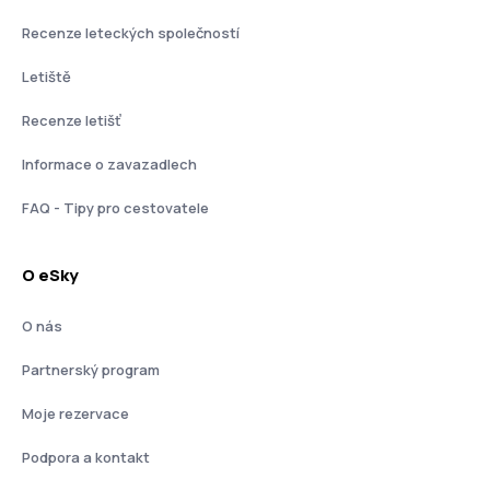
Recenze leteckých společností
Letiště
Recenze letišť
Informace o zavazadlech
FAQ - Tipy pro cestovatele
O eSky
O nás
Partnerský program
Moje rezervace
Podpora a kontakt