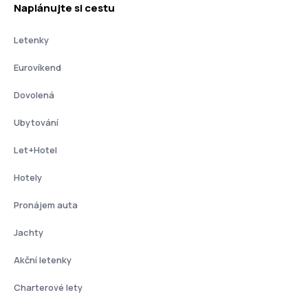
Naplánujte si cestu
Letenky
Eurovíkend
Dovolená
Ubytování
Let+Hotel
Hotely
Pronájem auta
Jachty
Akční letenky
Charterové lety