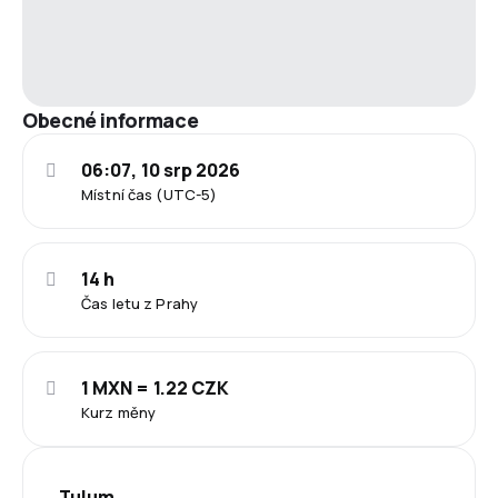
Obecné informace
06:07, 10 srp 2026
Místní čas (UTC-5)
14 h
Čas letu z Prahy
1 MXN = 1.22 CZK
Kurz měny
Tulum