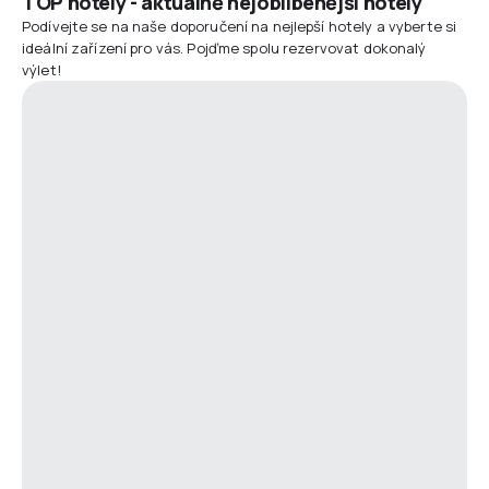
TOP hotely - aktuálně nejoblíbenější hotely
Podívejte se na naše doporučení na nejlepší hotely a vyberte si
ideální zařízení pro vás. Pojďme spolu rezervovat dokonalý
výlet!