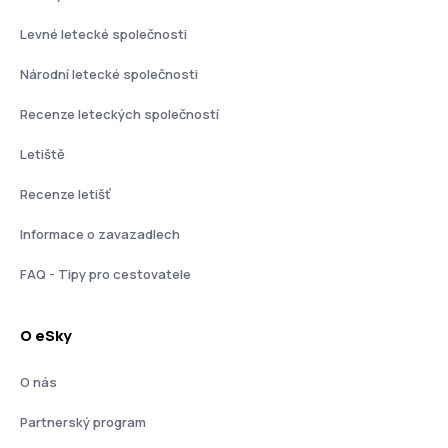
Levné letecké společnosti
Národní letecké společnosti
Recenze leteckých společností
Letiště
Recenze letišť
Informace o zavazadlech
FAQ - Tipy pro cestovatele
O eSky
O nás
Partnerský program