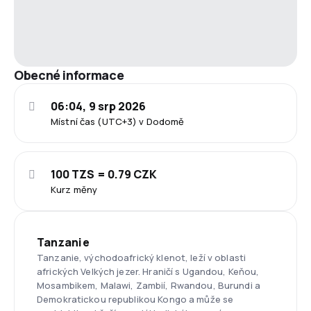
Obecné informace
06:04, 9 srp 2026
Místní čas (UTC+3) v Dodomě
100 TZS = 0.79 CZK
Kurz měny
Tanzanie
Tanzanie, východoafrický klenot, leží v oblasti
afrických Velkých jezer. Hraničí s Ugandou, Keňou,
Mosambikem, Malawi, Zambií, Rwandou, Burundi a
Demokratickou republikou Kongo a může se