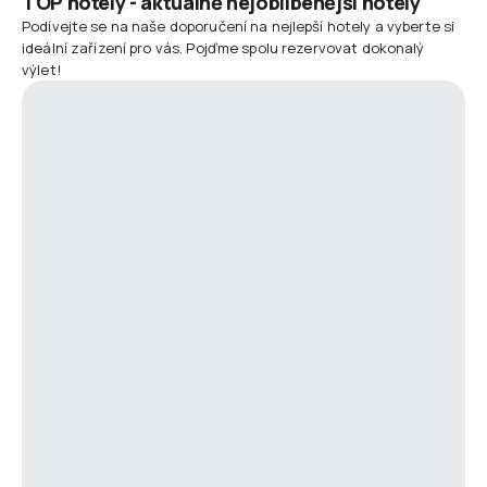
TOP hotely - aktuálně nejoblíbenější hotely
Podívejte se na naše doporučení na nejlepší hotely a vyberte si
ideální zařízení pro vás. Pojďme spolu rezervovat dokonalý
výlet!