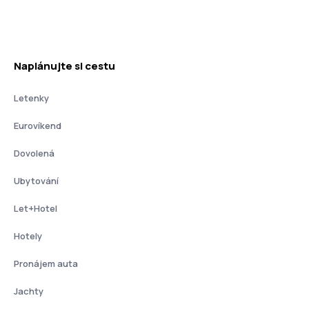
Naplánujte si cestu
Letenky
Eurovíkend
Dovolená
Ubytování
Let+Hotel
Hotely
Pronájem auta
Jachty