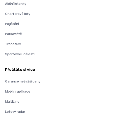
Akční letenky
Charterové lety
Pojištění
Parkoviště
Transfery
Sportovní události
Přečtěte si více
Garance nejnižší ceny
Mobilní aplikace
MultiLine
Letový radar