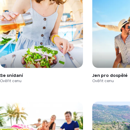
Se snídaní
Jen pro dospělé
Ověřit cenu
Ověřit cenu