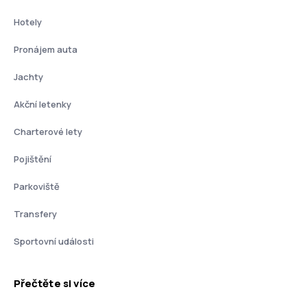
Hotely
Pronájem auta
Jachty
Akční letenky
Charterové lety
Pojištění
Parkoviště
Transfery
Sportovní události
Přečtěte si více