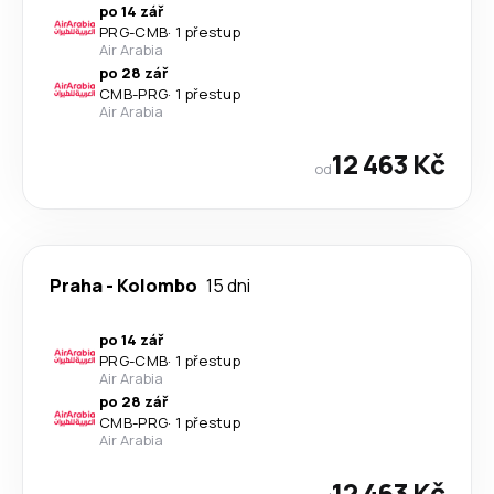
po 14 zář
PRG
-
CMB
·
1 přestup
Air Arabia
po 28 zář
CMB
-
PRG
·
1 přestup
Air Arabia
12 463 Kč
od
Praha
-
Kolombo
15 dni
po 14 zář
PRG
-
CMB
·
1 přestup
Air Arabia
po 28 zář
CMB
-
PRG
·
1 přestup
Air Arabia
12 463 Kč