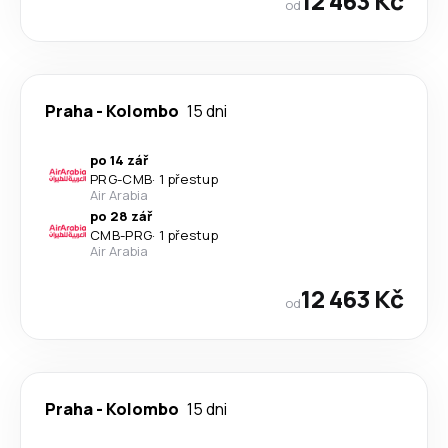
12 463 Kč
od
Praha
-
Kolombo
15 dni
po 14 zář
PRG
-
CMB
·
1 přestup
Air Arabia
po 28 zář
CMB
-
PRG
·
1 přestup
Air Arabia
12 463 Kč
od
Praha
-
Kolombo
15 dni