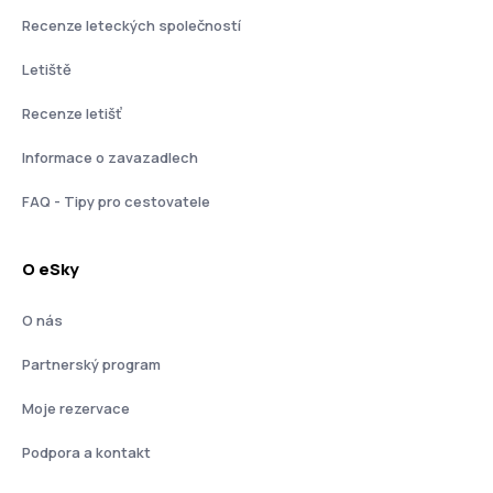
Recenze leteckých společností
Letiště
Recenze letišť
Informace o zavazadlech
FAQ - Tipy pro cestovatele
O eSky
O nás
Partnerský program
Moje rezervace
Podpora a kontakt