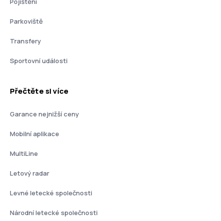
Pojištění
Parkoviště
Transfery
Sportovní události
Přečtěte si více
Garance nejnižší ceny
Mobilní aplikace
MultiLine
Letový radar
Levné letecké společnosti
Národní letecké společnosti