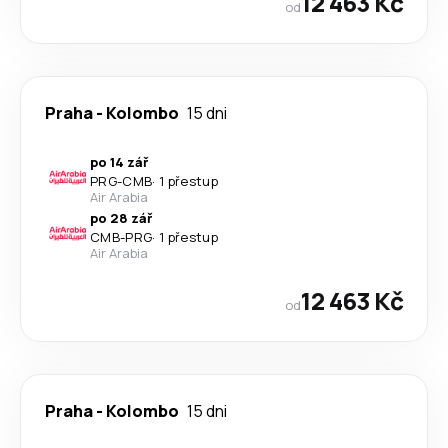
12 463 Kč
od
Praha
-
Kolombo
15 dni
po 14 zář
PRG
-
CMB
·
1 přestup
Air Arabia
po 28 zář
CMB
-
PRG
·
1 přestup
Air Arabia
12 463 Kč
od
Praha
-
Kolombo
15 dni