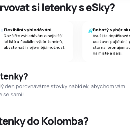
rvovat si letenky s eSky?
Flexibilní vyhledávání
Bohatý výběr sl
Rozšiřte vyhledávání o nejbližší
Využijte doplňkové 
letiště a flexibilní výběr termínů,
cestovní pojištění, 
abyste našli nejlevnější možnost.
storna, pronájem a
na místě a další.
etenky?
dý den porovnáváme stovky nabídek, abychom vám
e se sami!
etenky do Kolomba?