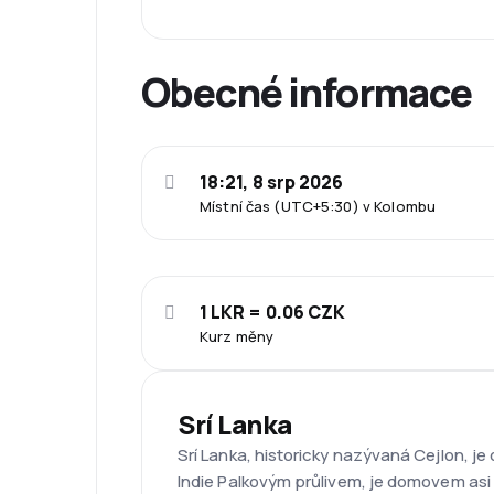
Obecné informace
18:21, 8 srp 2026
Místní čas (UTC+5:30) v Kolombu
1 LKR = 0.06 CZK
Kurz měny
Srí Lanka
Srí Lanka, historicky nazývaná Cejlon, j
Indie Palkovým průlivem, je domovem asi 22 