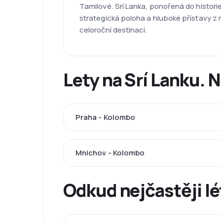
Tamilové. Srí Lanka, ponořená do historie
strategická poloha a hluboké přístavy z 
celoroční destinací.
Lety na Srí Lanku. 
Praha - Kolombo
Mnichov - Kolombo
Odkud nejčastěji l