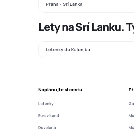
Praha - Srí Lanka
Lety na Srí Lanku. 
Letenky do Kolomba
Naplánujte si cestu
Př
Letenky
Ga
Eurovíkend
Mo
Dovolená
Mu