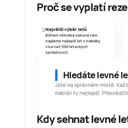
Proč se vyplatí reze
Největší výběr letů
Během několika sekund vám
najdeme nejlepší let z nabídky
více než 500 leteckých
společností.
Hledáte levné l
Jste na správném místě. Kaž
nabídli ty nejlepší. Přesvědčt
Kdy sehnat levné l