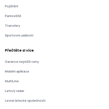
Pojištění
Parkoviště
Transfery
Sportovní události
Přečtěte si více
Garance nejnižší ceny
Mobilní aplikace
MultiLine
Letový radar
Levné letecké společnosti