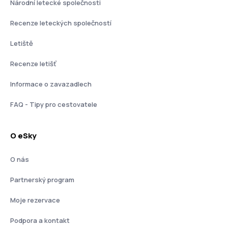
Národní letecké společnosti
Recenze leteckých společností
Letiště
Recenze letišť
Informace o zavazadlech
FAQ - Tipy pro cestovatele
O eSky
O nás
Partnerský program
Moje rezervace
Podpora a kontakt