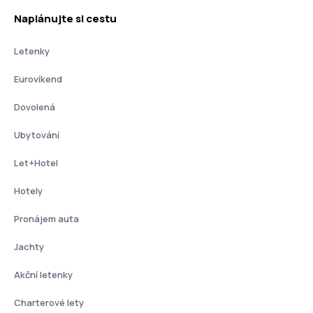
Naplánujte si cestu
Letenky
Eurovíkend
Dovolená
Ubytování
Let+Hotel
Hotely
Pronájem auta
Jachty
Akční letenky
Charterové lety