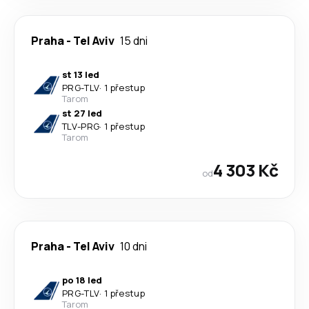
Praha
-
Tel Aviv
15 dni
st 13 led
PRG
-
TLV
·
1 přestup
Tarom
st 27 led
TLV
-
PRG
·
1 přestup
Tarom
4 303 Kč
od
Praha
-
Tel Aviv
10 dni
po 18 led
PRG
-
TLV
·
1 přestup
Tarom