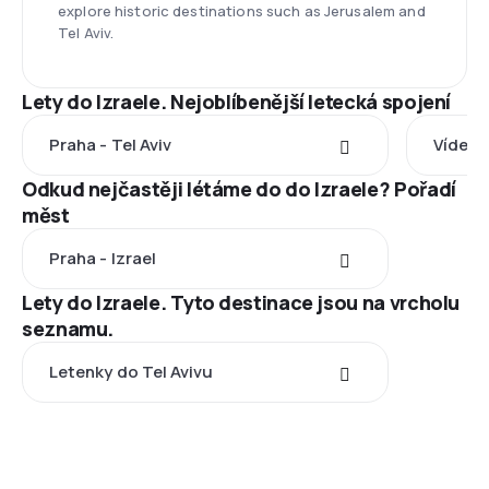
explore historic destinations such as Jerusalem and
Tel Aviv.
Lety do Izraele. Nejoblíbenější letecká spojení
Praha - Tel Aviv
Vídeň -
Odkud nejčastěji létáme do do Izraele? Pořadí
měst
Praha - Izrael
Lety do Izraele. Tyto destinace jsou na vrcholu
seznamu.
Letenky do Tel Avivu