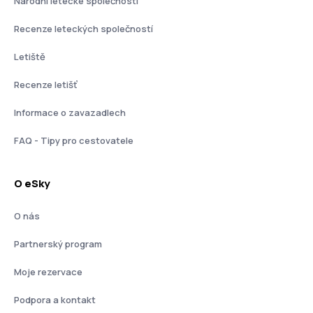
Národní letecké společnosti
Recenze leteckých společností
Letiště
Recenze letišť
Informace o zavazadlech
FAQ - Tipy pro cestovatele
O eSky
O nás
Partnerský program
Moje rezervace
Podpora a kontakt