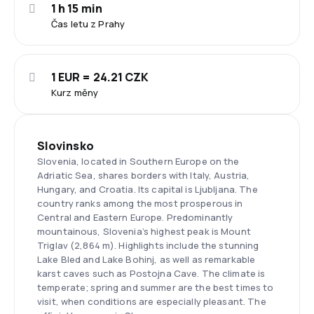
1 h 15 min
Čas letu z Prahy
1 EUR = 24.21 CZK
Kurz měny
Slovinsko
Slovenia, located in Southern Europe on the
Adriatic Sea, shares borders with Italy, Austria,
Hungary, and Croatia. Its capital is Ljubljana. The
country ranks among the most prosperous in
Central and Eastern Europe. Predominantly
mountainous, Slovenia’s highest peak is Mount
Triglav (2,864 m). Highlights include the stunning
Lake Bled and Lake Bohinj, as well as remarkable
karst caves such as Postojna Cave. The climate is
temperate; spring and summer are the best times to
visit, when conditions are especially pleasant. The