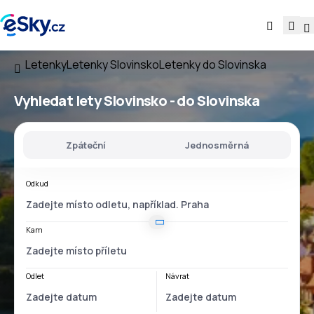
Letenky
Letenky Slovinsko
Letenky do Slovinska
Vyhledat lety
Slovinsko - do Slovinska
Zpáteční
Jednosměrná
Odkud
Kam
Odlet
Návrat