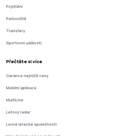
Pojištění
Parkoviště
Transfery
Sportovní události
Přečtěte si více
Garance nejnižší ceny
Mobilní aplikace
MultiLine
Letový radar
Levné letecké společnosti