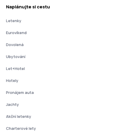
Naplánujte si cestu
Letenky
Eurovíkend
Dovolená
Ubytování
Let+Hotel
Hotely
Pronájem auta
Jachty
Akční letenky
Charterové lety