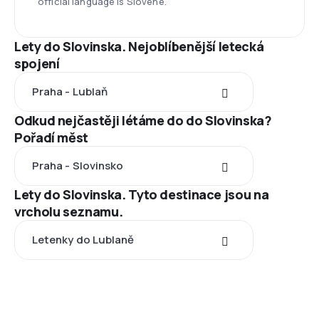
official language is Slovene.
Lety do Slovinska. Nejoblíbenější letecká
spojení
Praha - Lublaň
Odkud nejčastěji létáme do do Slovinska?
Pořadí měst
Praha - Slovinsko
Lety do Slovinska. Tyto destinace jsou na
vrcholu seznamu.
Letenky do Lublaně