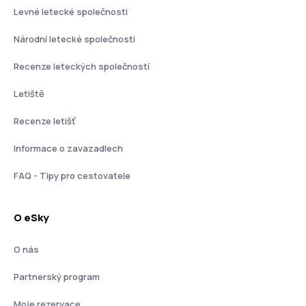
Levné letecké společnosti
Národní letecké společnosti
Recenze leteckých společností
Letiště
Recenze letišť
Informace o zavazadlech
FAQ - Tipy pro cestovatele
O eSky
O nás
Partnerský program
Moje rezervace