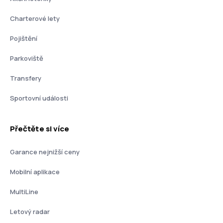
Charterové lety
Pojištění
Parkoviště
Transfery
Sportovní události
Přečtěte si více
Garance nejnižší ceny
Mobilní aplikace
MultiLine
Letový radar