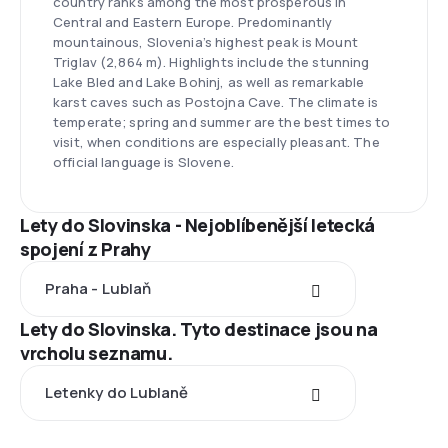
country ranks among the most prosperous in
Central and Eastern Europe. Predominantly
mountainous, Slovenia’s highest peak is Mount
Triglav (2,864 m). Highlights include the stunning
Lake Bled and Lake Bohinj, as well as remarkable
karst caves such as Postojna Cave. The climate is
temperate; spring and summer are the best times to
visit, when conditions are especially pleasant. The
official language is Slovene.
Lety do Slovinska - Nejoblíbenější letecká
spojení z Prahy
Praha - Lublaň
Lety do Slovinska. Tyto destinace jsou na
vrcholu seznamu.
Letenky do Lublaně