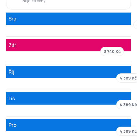
Nejnižší ceny
Srp
Zář
3 740 Kč
Říj
4 389 Kč
Lis
4 389 Kč
Pro
4 389 Kč