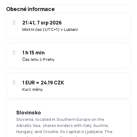
Obecné informace
21:41, 7 srp 2026
Místní čas (UTC+1) v Lublani
1 h 15 min
Čas letu z Prahy
1 EUR = 24.19 CZK
Kurz měny
Slovinsko
Slovenia, located in Southern Europe on the
Adriatic Sea, shares borders with Italy, Austria,
Hungary, and Croatia. Its capital is Ljubljana. The