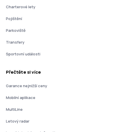
Charterové lety
Pojištění
Parkoviště
Transfery
Sportovní události
Přečtěte si více
Garance nejnižší ceny
Mobilní aplikace
MultiLine
Letový radar