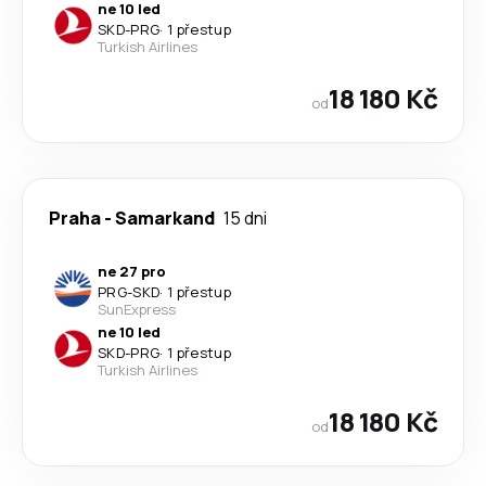
ne 10 led
SKD
-
PRG
·
1 přestup
Turkish Airlines
18 180 Kč
od
Praha
-
Samarkand
15 dni
ne 27 pro
PRG
-
SKD
·
1 přestup
SunExpress
ne 10 led
SKD
-
PRG
·
1 přestup
Turkish Airlines
18 180 Kč
od