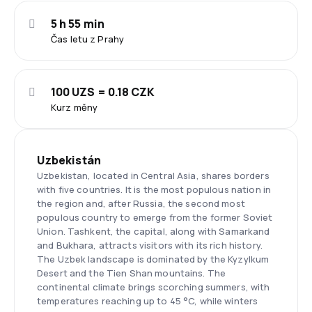
5 h 55 min
Čas letu z Prahy
100 UZS = 0.18 CZK
Kurz měny
Uzbekistán
Uzbekistan, located in Central Asia, shares borders
with five countries. It is the most populous nation in
the region and, after Russia, the second most
populous country to emerge from the former Soviet
Union. Tashkent, the capital, along with Samarkand
and Bukhara, attracts visitors with its rich history.
The Uzbek landscape is dominated by the Kyzylkum
Desert and the Tien Shan mountains. The
continental climate brings scorching summers, with
temperatures reaching up to 45 °C, while winters