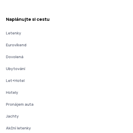
Naplánujte si cestu
Letenky
Eurovíkend
Dovolená
Ubytování
Let+Hotel
Hotely
Pronájem auta
Jachty
Akční letenky