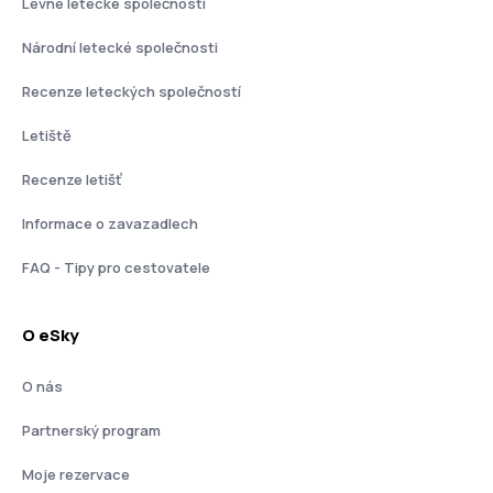
Levné letecké společnosti
Národní letecké společnosti
Recenze leteckých společností
Letiště
Recenze letišť
Informace o zavazadlech
FAQ - Tipy pro cestovatele
O eSky
O nás
Partnerský program
Moje rezervace