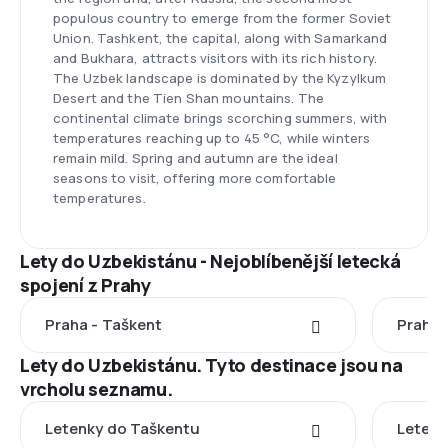
populous country to emerge from the former Soviet
Union. Tashkent, the capital, along with Samarkand
and Bukhara, attracts visitors with its rich history.
The Uzbek landscape is dominated by the Kyzylkum
Desert and the Tien Shan mountains. The
continental climate brings scorching summers, with
temperatures reaching up to 45 °C, while winters
remain mild. Spring and autumn are the ideal
seasons to visit, offering more comfortable
temperatures.
Lety do Uzbekistánu - Nejoblíbenější letecká
spojení z Prahy
Praha - Taškent
Praha 
Lety do Uzbekistánu. Tyto destinace jsou na
vrcholu seznamu.
Letenky do Taškentu
Leten