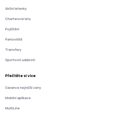
Akční letenky
Charterové lety
Pojištění
Parkoviště
Transfery
Sportovní události
Přečtěte si více
Garance nejnižší ceny
Mobilní aplikace
MultiLine