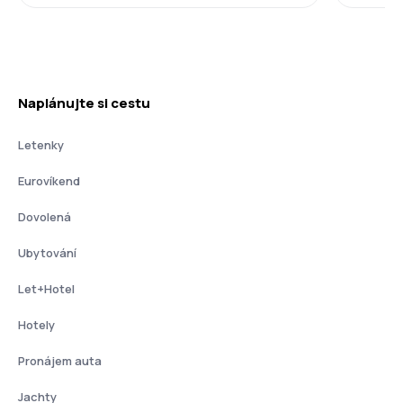
Naplánujte si cestu
Letenky
Eurovíkend
Dovolená
Ubytování
Let+Hotel
Hotely
Pronájem auta
Jachty