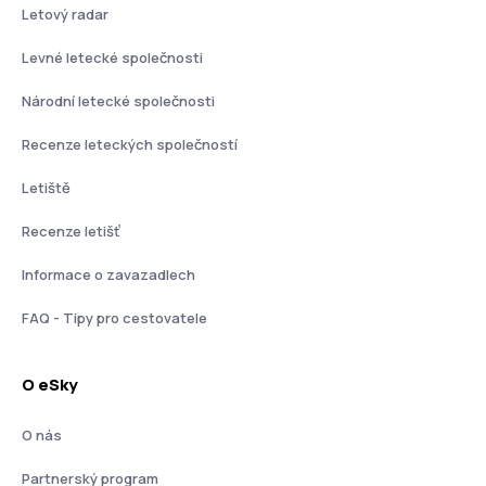
Letový radar
Levné letecké společnosti
Národní letecké společnosti
Recenze leteckých společností
Letiště
Recenze letišť
Informace o zavazadlech
FAQ - Tipy pro cestovatele
O eSky
O nás
Partnerský program