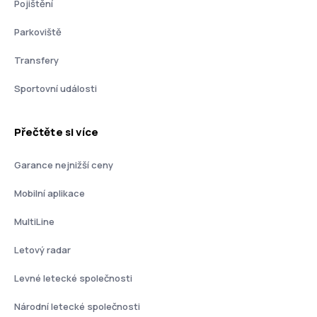
Pojištění
Parkoviště
Transfery
Sportovní události
Přečtěte si více
Garance nejnižší ceny
Mobilní aplikace
MultiLine
Letový radar
Levné letecké společnosti
Národní letecké společnosti