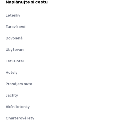
Naplánujte si cestu
Letenky
Eurovíkend
Dovolená
Ubytování
Let+Hotel
Hotely
Pronájem auta
Jachty
Akční letenky
Charterové lety