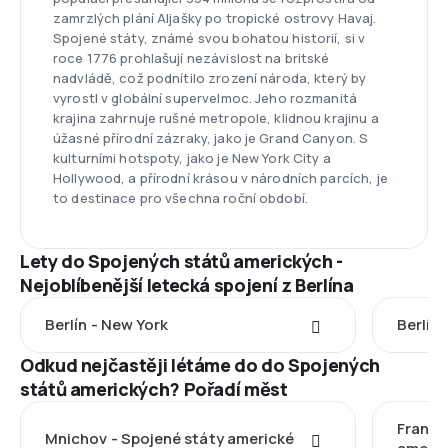
zamrzlých plání Aljašky po tropické ostrovy Havaj.
Spojené státy, známé svou bohatou historií, si v
roce 1776 prohlašují nezávislost na britské
nadvládě, což podnítilo zrození národa, který by
vyrostl v globální supervelmoc. Jeho rozmanitá
krajina zahrnuje rušné metropole, klidnou krajinu a
úžasné přírodní zázraky, jako je Grand Canyon. S
kulturními hotspoty, jako je New York City a
Hollywood, a přírodní krásou v národních parcích, je
to destinace pro všechna roční období.
Lety do Spojených států amerických -
Nejoblíbenější letecká spojení z Berlína
Berlín - New York
Berlín 
Odkud nejčastěji létáme do do Spojených
států amerických? Pořadí měst
Frankf
Mnichov - Spojené státy americké