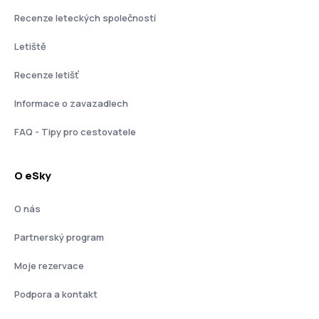
Recenze leteckých společností
Letiště
Recenze letišť
Informace o zavazadlech
FAQ - Tipy pro cestovatele
O eSky
O nás
Partnerský program
Moje rezervace
Podpora a kontakt