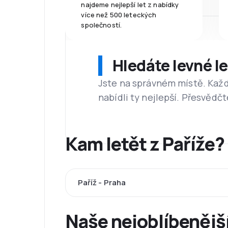
najdeme nejlepší let z nabídky
více než 500 leteckých
společností.
Hledáte levné l
Jste na správném místě. Kaž
nabídli ty nejlepší. Přesvědčt
Kam letět z Paříže?
Paříž - Praha
Naše nejoblíbenější