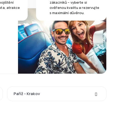
pojištění
zákazníků – vyberte si
uta, atrakce
ověřenou kvalitu a rezervujte
s maximální důvěrou.
Paříž - Krakov