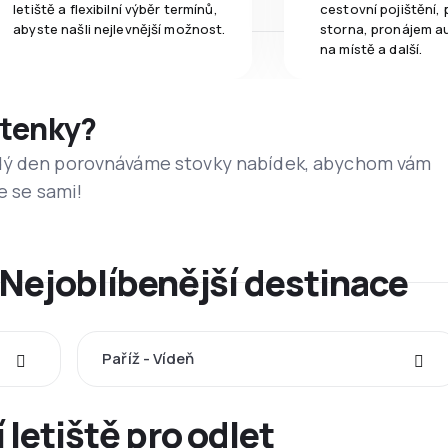
letiště a flexibilní výběr termínů,
cestovní pojištění, 
abyste našli nejlevnější možnost.
storna, pronájem a
na místě a další.
etenky?
dý den porovnáváme stovky nabídek, abychom vám
e se sami!
 Nejoblíbenější destinace
Paříž - Vídeň
 letiště pro odlet