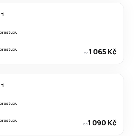
dni
 přestupu
 přestupu
1 065 Kč
od
dni
 přestupu
 přestupu
1 090 Kč
od