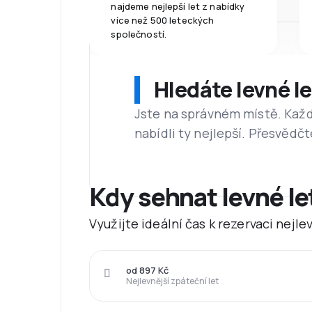
najdeme nejlepší let z nabídky
více než 500 leteckých
společností.
Hledáte levné l
Jste na správném místě. Kaž
nabídli ty nejlepší. Přesvědčt
Kdy sehnat levné l
Využijte ideální čas k rezervaci nejl
od 897 Kč
Nejlevnější zpáteční let