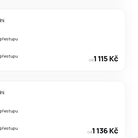
dni
 přestupu
 přestupu
1 115 Kč
od
dni
 přestupu
 přestupu
1 136 Kč
od