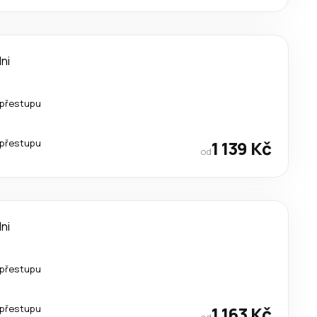
dni
 přestupu
 přestupu
1 139 Kč
od
dni
 přestupu
 přestupu
1 163 Kč
od