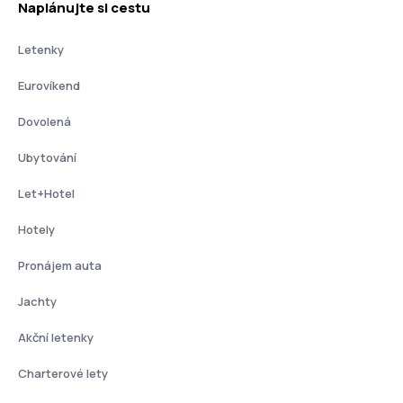
Naplánujte si cestu
Letenky
Eurovíkend
Dovolená
Ubytování
Let+Hotel
Hotely
Pronájem auta
Jachty
Akční letenky
Charterové lety