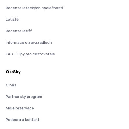
Recenze leteckých společností
Letiště
Recenze letišť
Informace o zavazadlech
FAQ - Tipy pro cestovatele
O eSky
O nás
Partnerský program
Moje rezervace
Podpora a kontakt