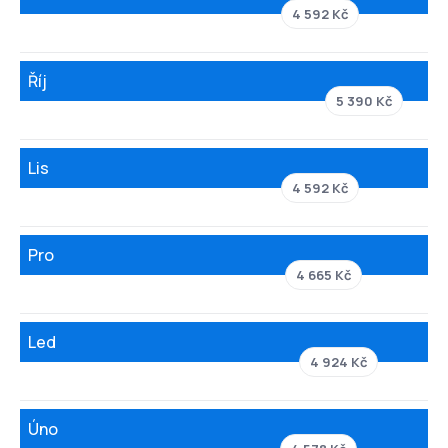
4 592 Kč
Říj
5 390 Kč
Lis
4 592 Kč
Pro
4 665 Kč
Led
4 924 Kč
Úno