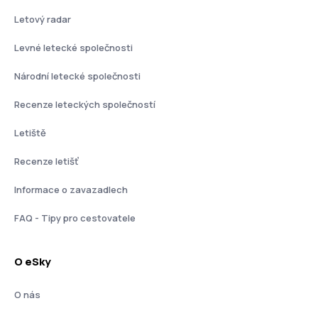
Letový radar
Levné letecké společnosti
Národní letecké společnosti
Recenze leteckých společností
Letiště
Recenze letišť
Informace o zavazadlech
FAQ - Tipy pro cestovatele
O eSky
O nás