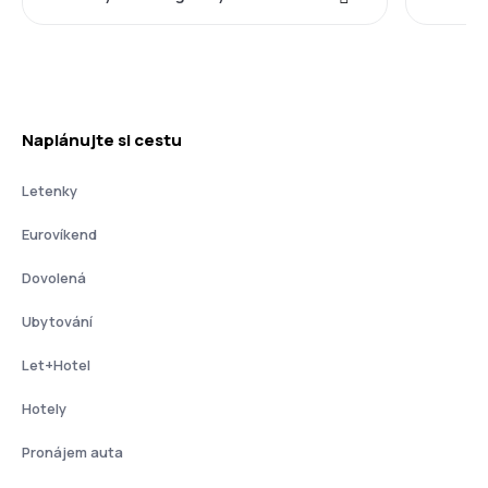
Naplánujte si cestu
Letenky
Eurovíkend
Dovolená
Ubytování
Let+Hotel
Hotely
Pronájem auta