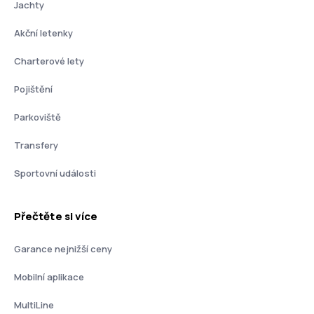
Jachty
Akční letenky
Charterové lety
Pojištění
Parkoviště
Transfery
Sportovní události
Přečtěte si více
Garance nejnižší ceny
Mobilní aplikace
MultiLine