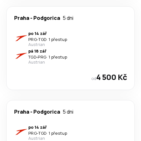
Praha
-
Podgorica
5 dni
po 14 zář
PRG
-
TGD
·
1 přestup
Austrian
pá 18 zář
TGD
-
PRG
·
1 přestup
Austrian
4 500 Kč
od
Praha
-
Podgorica
5 dni
po 14 zář
PRG
-
TGD
·
1 přestup
Austrian