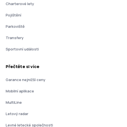
Charterové lety
Pojištění
Parkoviště
Transfery
Sportovní události
Přečtěte si více
Garance nejnižší ceny
Mobilní aplikace
MultiLine
Letový radar
Levné letecké společnosti