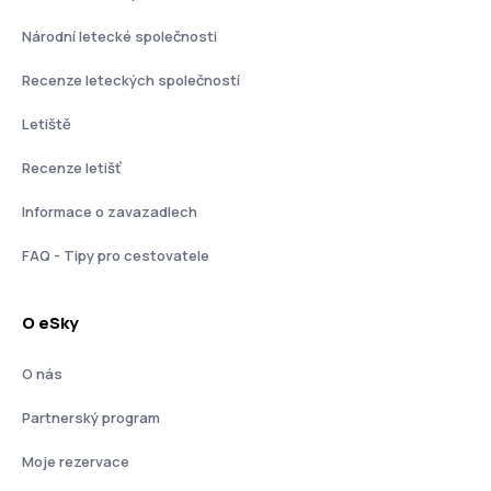
Národní letecké společnosti
Recenze leteckých společností
Letiště
Recenze letišť
Informace o zavazadlech
FAQ - Tipy pro cestovatele
O eSky
O nás
Partnerský program
Moje rezervace