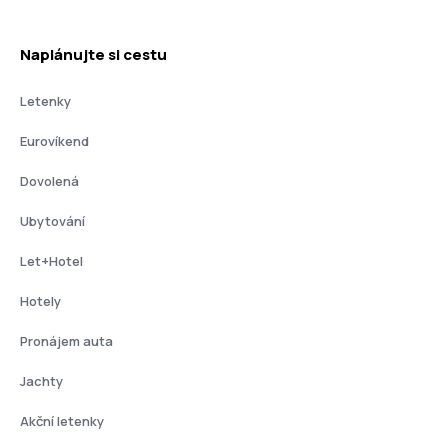
Naplánujte si cestu
Letenky
Eurovíkend
Dovolená
Ubytování
Let+Hotel
Hotely
Pronájem auta
Jachty
Akční letenky