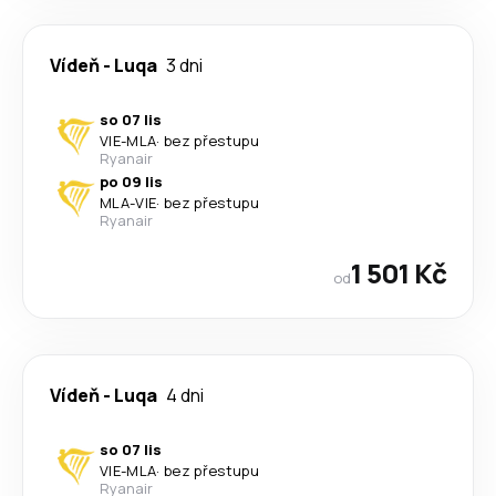
Vídeň
-
Luqa
3 dni
so 07 lis
VIE
-
MLA
·
bez přestupu
Ryanair
po 09 lis
MLA
-
VIE
·
bez přestupu
Ryanair
1 501 Kč
od
Vídeň
-
Luqa
4 dni
so 07 lis
VIE
-
MLA
·
bez přestupu
Ryanair