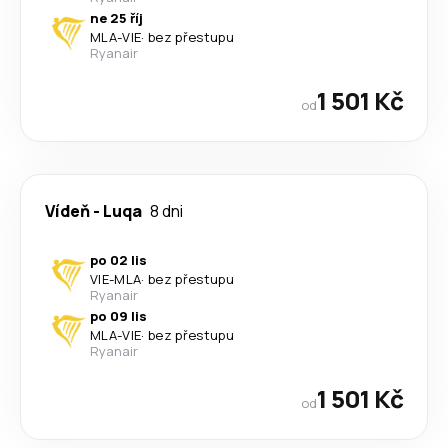
ne 25 říj
MLA
-
VIE
·
bez přestupu
Ryanair
1 501 Kč
od
Vídeň
-
Luqa
8 dni
po 02 lis
VIE
-
MLA
·
bez přestupu
Ryanair
po 09 lis
MLA
-
VIE
·
bez přestupu
Ryanair
1 501 Kč
od