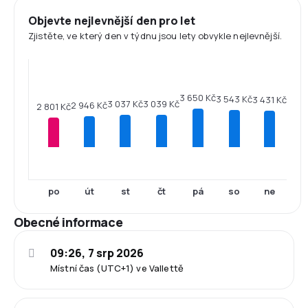
Objevte nejlevnější den pro let
Zjistěte, ve který den v týdnu jsou lety obvykle nejlevnější.
3 650 Kč
3 543 Kč
3 431 Kč
3 039 Kč
3 037 Kč
2 946 Kč
2 801 Kč
po
út
st
čt
pá
so
ne
Obecné informace
09:26, 7 srp 2026
Místní čas (UTC+1) ve Vallettě