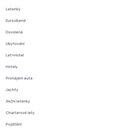
Letenky
Eurovíkend
Dovolená
Ubytování
Let+Hotel
Hotely
Pronájem auta
Jachty
Akční letenky
Charterové lety
Pojištění