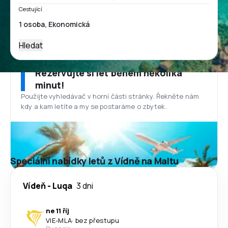
Cestující
Hledat
Rezervujte si let během několika
minut!
Použijte vyhledávač v horní části stránky. Řekněte nám
kdy a kam letíte a my se postaráme o zbytek.
Speciální nabídky letů z Vídně na Maltu
Vídeň
-
Luqa
3 dni
ne 11 říj
VIE
-
MLA
·
bez přestupu