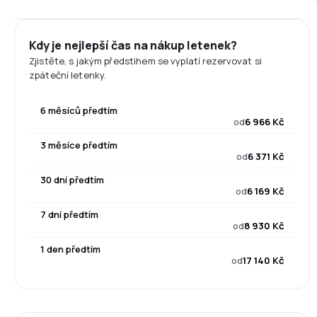
Kdy je nejlepší čas na nákup letenek?
Zjistěte, s jakým předstihem se vyplatí rezervovat si
zpáteční letenky.
6 měsíců předtím
od
6 966 Kč
3 měsíce předtím
od
6 371 Kč
30 dní předtím
od
6 169 Kč
7 dní předtím
od
8 930 Kč
1 den předtím
od
17 140 Kč