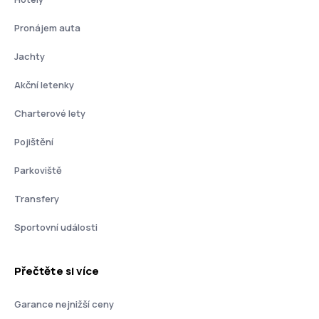
Pronájem auta
Jachty
Akční letenky
Charterové lety
Pojištění
Parkoviště
Transfery
Sportovní události
Přečtěte si více
Garance nejnižší ceny