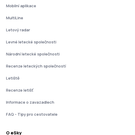
Mobilní aplikace
MultiLine
Letový radar
Levné letecké společnosti
Národní letecké společnosti
Recenze leteckých společností
Letiště
Recenze letišť
Informace o zavazadlech
FAQ - Tipy pro cestovatele
O eSky