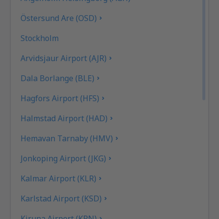
Östersund Are (OSD)
Stockholm
Arvidsjaur Airport (AJR)
Dala Borlange (BLE)
Hagfors Airport (HFS)
Halmstad Airport (HAD)
Hemavan Tarnaby (HMV)
Jonkoping Airport (JKG)
Kalmar Airport (KLR)
Karlstad Airport (KSD)
Kiruna Airport (KRN)