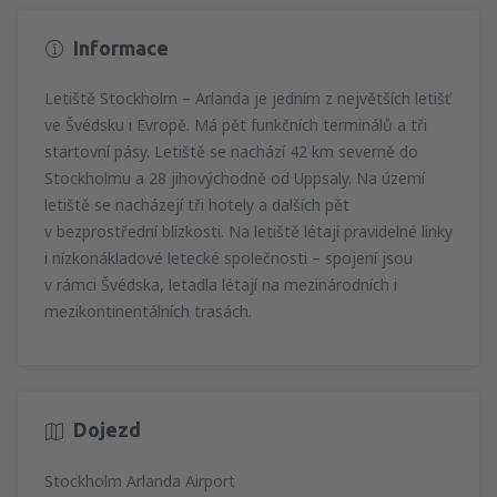
Informace
Letiště Stockholm – Arlanda je jedním z největších letišť
ve Švédsku i Evropě. Má pět funkčních terminálů a tři
startovní pásy. Letiště se nachází 42 km severně do
Stockholmu a 28 jihovýchodně od Uppsaly. Na území
letiště se nacházejí tři hotely a dalších pět
v bezprostřední blízkosti. Na letiště létají pravidelné linky
i nízkonákladové letecké společnosti – spojení jsou
v rámci Švédska, letadla létají na mezinárodních i
mezikontinentálních trasách.
Dojezd
Stockholm Arlanda Airport