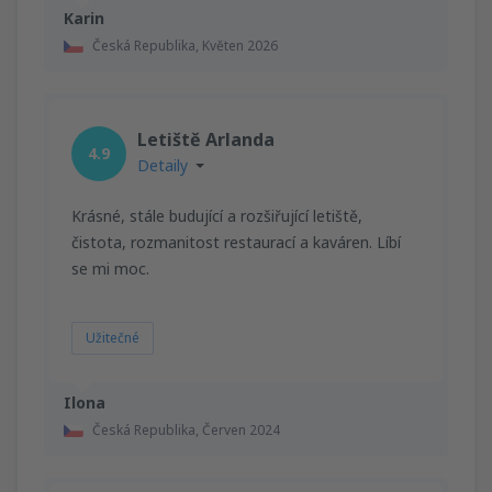
Karin
Česká Republika,
Květen 2026
Letiště Arlanda
4.9
Detaily
Krásné, stále budující a rozšiřující letiště,
čistota, rozmanitost restaurací a kaváren. Líbí
se mi moc.
Užitečné
Ilona
Česká Republika,
Červen 2024