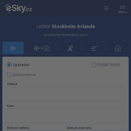
Menu
Letiště
Stockholm Arlanda
Stockholm Arlanda Airport
Přidat hotel
Zpáteční
Jednosměrná
Odkud
Kam
Datum odletu
Datum návratu