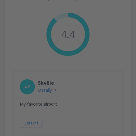
4.4
Skvěle
4.8
Detaily
My favorite airport
Užitečné