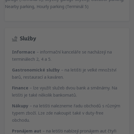
Nearby parking, Hourly parking (Terminál 5)
Služby
Informace
– informační kanceláře se nacházejí na
terminálech 2, 4 a 5.
Gastronomické služby
– na letišti je velké množství
barů, restaurací a kaváren.
Finance
– lze využít služeb dvou bank a směnárny. Na
letišti je také několik bankomatů.
Nákupy
– na letišti nalezneme řadu obchodů s různým
typem zboží. Lze zde nakoupit také v duty-free
obchodu.
Pronájem aut
– na letišti nabízejí pronájem aut čtyři