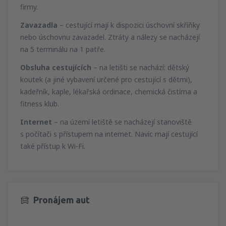
firmy.
Zavazadla
– cestující mají k dispozici úschovní skříňky
nebo úschovnu zavazadel. Ztráty a nálezy se nacházejí
na 5 terminálu na 1 patře.
Obsluha cestujících
– na letišti se nachází: dětský
koutek (a jiné vybavení určené pro cestující s dětmi),
kadeřník, kaple, lékařská ordinace, chemická čistírna a
fitness klub.
Internet
– na území letiště se nacházejí stanoviště
s počítači s přístupem na internet. Navíc mají cestující
také přístup k Wi-Fi.
Pronájem aut