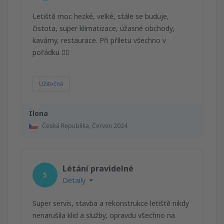
Letiště moc hezké, velké, stále se buduje,
čistota, super klimatizace, úžasné obchody,
kavárny, restaurace. Při příletu všechno v
pořádku 👍🏻
Užitečné
Ilona
Česká Republika,
Červen 2024
Létání pravidelné
5
Detaily
Super servis, stavba a rekonstrukce letiště nikdy
nenarušila klid a služby, opravdu všechno na