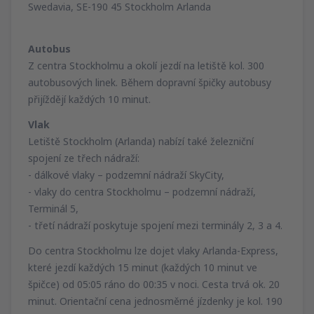
Swedavia, SE-190 45 Stockholm Arlanda
Autobus
Z centra Stockholmu a okolí jezdí na letiště kol. 300
autobusových linek. Během dopravní špičky autobusy
přijíždějí každých 10 minut.
Vlak
Letiště Stockholm (Arlanda) nabízí také železniční
spojení ze třech nádraží:
- dálkové vlaky – podzemní nádraží SkyCity,
- vlaky do centra Stockholmu – podzemní nádraží,
Terminál 5,
- třetí nádraží poskytuje spojení mezi terminály 2, 3 a 4.
Do centra Stockholmu lze dojet vlaky Arlanda-Express,
které jezdí každých 15 minut (každých 10 minut ve
špičce) od 05:05 ráno do 00:35 v noci. Cesta trvá ok. 20
minut. Orientační cena jednosměrné jízdenky je kol. 190