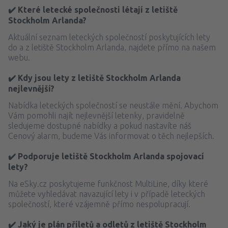
✔️ Které letecké společnosti létají z letiště
Stockholm Arlanda?
Aktuální seznam leteckých společností poskytujících lety
do a z letiště Stockholm Arlanda, najdete přímo na našem
webu.
✔️ Kdy jsou lety z letiště Stockholm Arlanda
nejlevnější?
Nabídka leteckých společností se neustále mění. Abychom
Vám pomohli najít nejlevnější letenky, pravidelně
sledujeme dostupné nabídky a pokud nastavíte náš
Cenový alarm, budeme Vás informovat o těch nejlepších.
✔️ Podporuje letiště Stockholm Arlanda spojovací
lety?
Na eSky.cz poskytujeme funkčnost MultiLine, díky které
můžete vyhledávat navazující lety i v případě leteckých
společností, které vzájemně přímo nespolupracují.
✔️ Jaký je plán příletů a odletů z letiště Stockholm