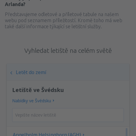
Arlanda?
Představujeme odletové a příletové tabule na našem
webu pod seznamem příležitostí. Kromě toho má web
také další informace týkající se letištní služby.
Vyhledat letiště na celém světě
Letět do zemí
Letiště ve Švédsku
Nabídky ve Švédsku
Angelholm Helsingborg (AGH)