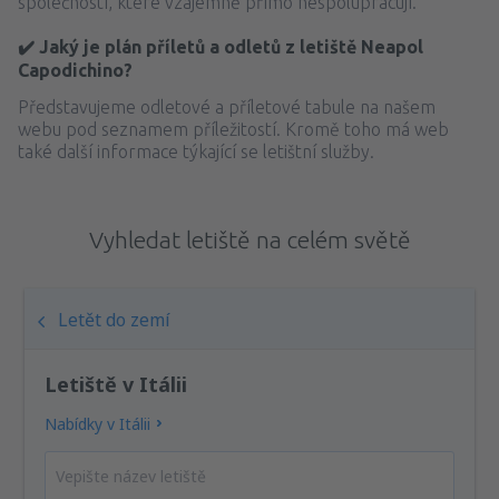
společností, které vzájemně přímo nespolupracují.
✔️ Jaký je plán příletů a odletů z letiště Neapol
Capodichino?
Představujeme odletové a příletové tabule na našem
webu pod seznamem příležitostí. Kromě toho má web
také další informace týkající se letištní služby.
Vyhledat letiště na celém světě
Letět do zemí
Letiště v Itálii
Nabídky v Itálii