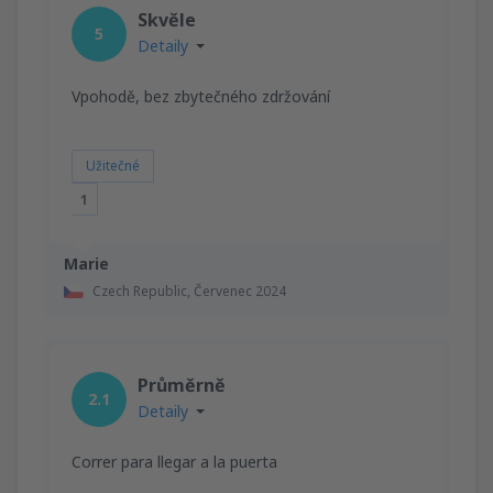
Skvěle
5
Detaily
Vpohodě, bez zbytečného zdržování
Užitečné
1
Marie
Czech Republic,
Červenec 2024
Průměrně
2.1
Detaily
Correr para llegar a la puerta