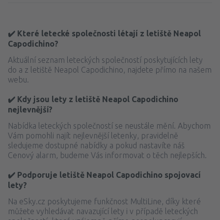
✔️ Které letecké společnosti létají z letiště Neapol
Capodichino?
Aktuální seznam leteckých společností poskytujících lety
do a z letiště Neapol Capodichino, najdete přímo na našem
webu.
✔️ Kdy jsou lety z letiště Neapol Capodichino
nejlevnější?
Nabídka leteckých společností se neustále mění. Abychom
Vám pomohli najít nejlevnější letenky, pravidelně
sledujeme dostupné nabídky a pokud nastavíte náš
Cenový alarm, budeme Vás informovat o těch nejlepších.
✔️ Podporuje letiště Neapol Capodichino spojovací
lety?
Na eSky.cz poskytujeme funkčnost MultiLine, díky které
můžete vyhledávat navazující lety i v případě leteckých