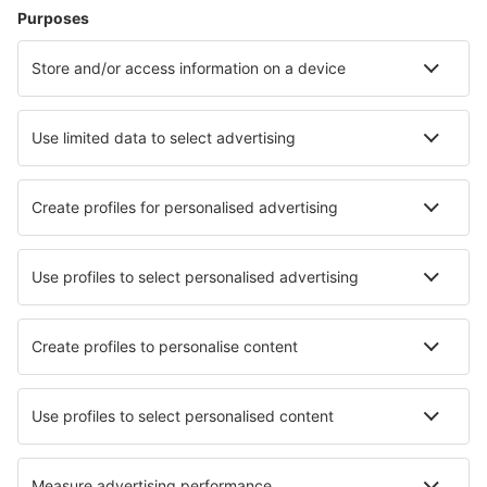
Parma Intl Airport (PMF)
Pisa Galileo Galilei (PSA)
Reggio di Calabria Airport (REG)
Terst Ronchi dei Legionari (TRS)
Salerno-Pontecagnano Airport (QSR)
Benátky
Perugia San Franceso d'Assisi (PEG)
Lamezia Sant'Eufemia (SUF)
Verona Valerio Catullo Villafranca (VRN)
Trapani Vincenzo Florio (TPS)
Comiso Vincenzo Magliocco (CIY)