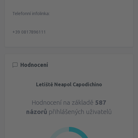
Telefonní infolinka:
+39 0817896111
Hodnocení
Letiště Neapol Capodichino
Hodnocení na základě
587
názorů
přihlášených uživatelů