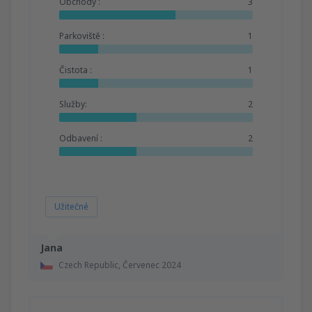
Obchody :
3
Parkoviště :
1
Čistota :
1
Služby:
2
Odbavení :
2
Užitečné
Jana
Czech Republic,
Červenec 2024