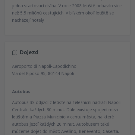
jedna startovací dráha. V roce 2008 letiště odbavilo více
než 5,5 miliónů cestujících. V blízkém okolí letiště se
nacházejí hotely.
Dojezd
Aeroporto di Napoli-Capodichino
Via del Riposo 95, 80144 Napoli
Autobus
Autobus 3S odjíždí z letiště na železniční nádraží Napoli
Centrale každých 30 minut. Dále existuje spojení mezi
letištěm a Piazza Municipio v centu města, na které
autobus jezdí každých 20 minut. Autobusem také
můžeme dojet do měst: Avellino, Benevento, Caserta.