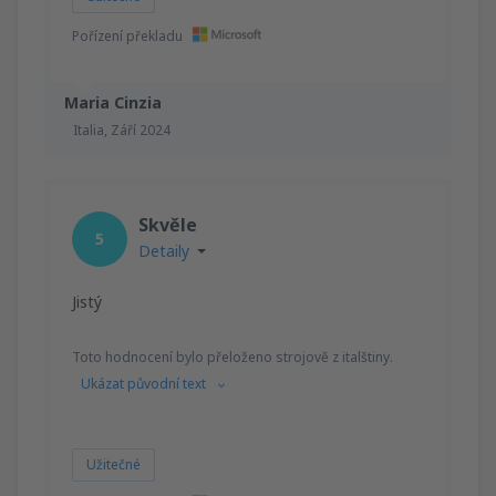
Pořízení překladu
Maria Cinzia
Italia,
Září 2024
Skvěle
5
Detaily
Jistý
Toto hodnocení bylo přeloženo strojově z italštiny.
Ukázat původní text
Užitečné