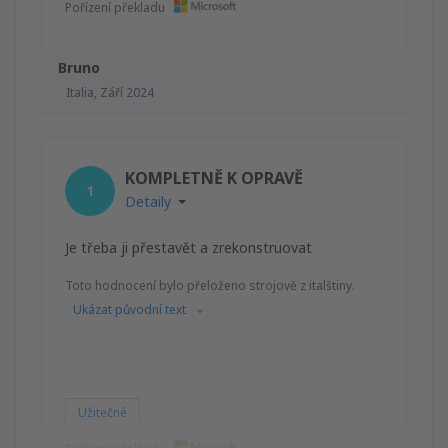
Pořízení překladu
Bruno
Italia,
Září 2024
KOMPLETNĚ K OPRAVĚ
1
Detaily
Je třeba ji přestavět a zrekonstruovat
Toto hodnocení bylo přeloženo strojově z italštiny.
Ukázat původní text
Užitečné