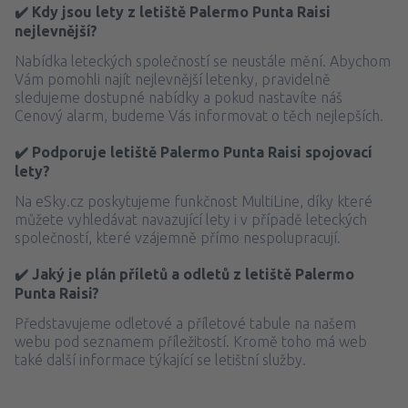
✔️ Kdy jsou lety z letiště Palermo Punta Raisi
nejlevnější?
Nabídka leteckých společností se neustále mění. Abychom
Vám pomohli najít nejlevnější letenky, pravidelně
sledujeme dostupné nabídky a pokud nastavíte náš
Cenový alarm, budeme Vás informovat o těch nejlepších.
✔️ Podporuje letiště Palermo Punta Raisi spojovací
lety?
Na eSky.cz poskytujeme funkčnost MultiLine, díky které
můžete vyhledávat navazující lety i v případě leteckých
společností, které vzájemně přímo nespolupracují.
✔️ Jaký je plán příletů a odletů z letiště Palermo
Punta Raisi?
Představujeme odletové a příletové tabule na našem
webu pod seznamem příležitostí. Kromě toho má web
také další informace týkající se letištní služby.