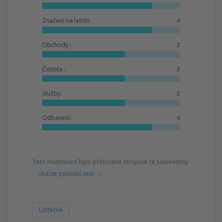
Značení na letišti:
4
Obchody :
3
Čistota :
3
Služby:
3
Odbavení :
4
Toto hodnocení bylo přeloženo strojově ze slovenštiny
.
Ukázat původní text
Užitečné