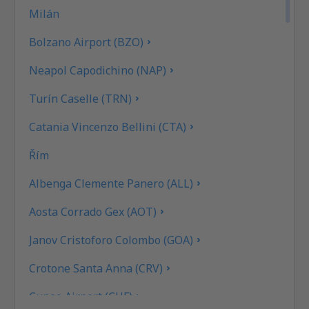
Milán
Bolzano Airport (BZO)
Neapol Capodichino (NAP)
Turín Caselle (TRN)
Catania Vincenzo Bellini (CTA)
Řím
Albenga Clemente Panero (ALL)
Aosta Corrado Gex (AOT)
Janov Cristoforo Colombo (GOA)
Crotone Santa Anna (CRV)
Cuneo Airport (CUF)