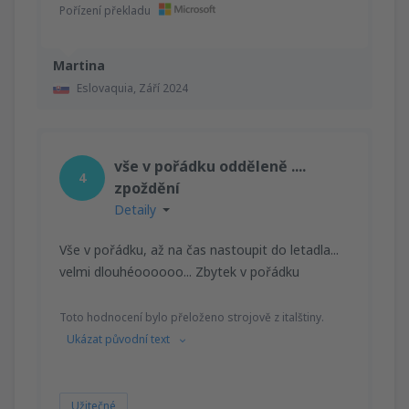
Pořízení překladu
Martina
Eslovaquia,
Září 2024
vše v pořádku odděleně ....
4
zpoždění
Detaily
Vše v pořádku, až na čas nastoupit do letadla...
velmi dlouhéoooooo... Zbytek v pořádku
Toto hodnocení bylo přeloženo strojově z italštiny.
Ukázat původní text
Užitečné