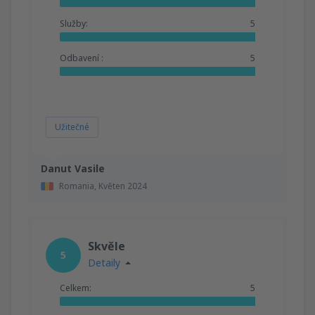
Služby:
5
Odbavení :
5
Užitečné
Danut Vasile
Romania,
Květen 2024
Skvěle
5
Detaily
Celkem:
5