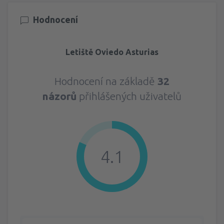
Hodnocení
Letiště Oviedo Asturias
Hodnocení na základě
32
názorů
přihlášených uživatelů
4.1