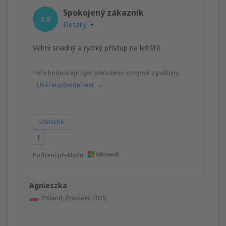
Spokojený zákazník
3.9
Detaily
Velmi snadný a rychlý přístup na letiště.
Toto hodnocení bylo přeloženo strojově z polštiny.
Ukázat původní text
Užitečné
1
Pořízení překladu
Agnieszka
Poland,
Prosinec 2015