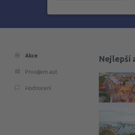
Akce
Nejlepší 
Pronájem aut
Hodnocení