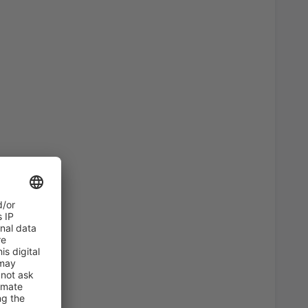
4135
OD
CZK
12745
OD
CZK
2975
OD
CZK
1112
OD
CZK
2128
OD
CZK