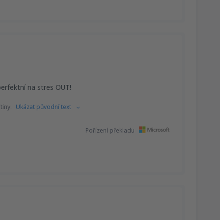
perfektní na stres OUT!
tiny.
Ukázat původní text
Pořízení překladu