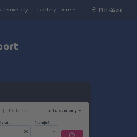
rterové lety
Transfery
Více
Přihlášení
port
t
Přidat hotel
třída:
economy
ávratu
Cestující
1