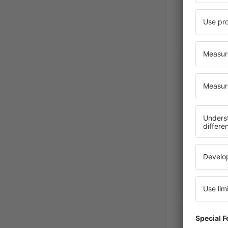
Claire
Veľká Bri
Únor 2025
Lisa