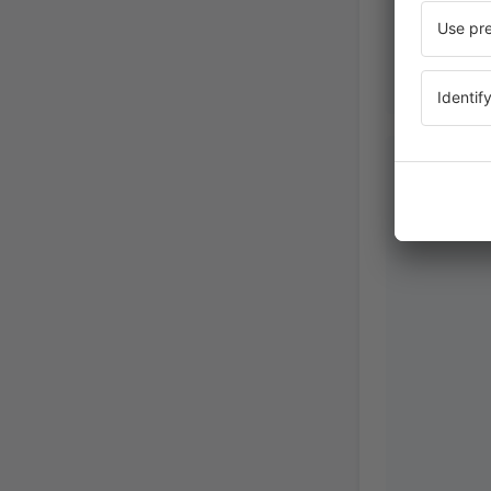
Jaroslav
Czech Re
Květen 2019