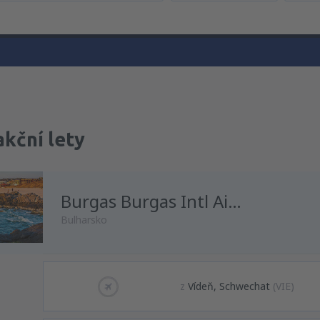
akční lety
Burgas Burgas Intl Airport
Bulharsko
z
Vídeň, Schwechat
(VIE)