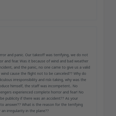
horror and panic. Our takeoff was terrifying, we do not
r and fear. Was it because of wind and bad weather
incident, and the panic, no one came to give us a valid
g wind cause the flight not to be canceled?? Why do
iculous irresponsibility and risk-taking, why was the
troduce himself, the staff was incompetent.. No
assengers experienced complete horror and fear! No
 be publicity if there was an accident?? As your
 to answer?? What is the reason for the terrifying
 an irregularity in the plane??