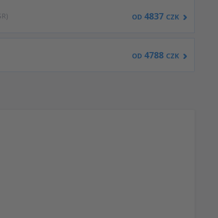
4837
SR)
OD
CZK
4788
OD
CZK