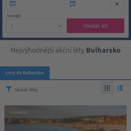
Cestující
Hledat let
1
Nejvýhodnější akční lety
Bulharsko
Lety do Bulharska
Ukazát filtry
BULHARSKO