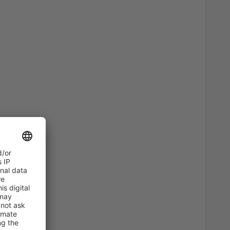
4141
OD
CZK
13003
OD
CZK
2906
OD
CZK
1162
OD
CZK
2107
OD
CZK