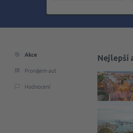
Akce
Nejlepší 
Pronájem aut
Hodnocení