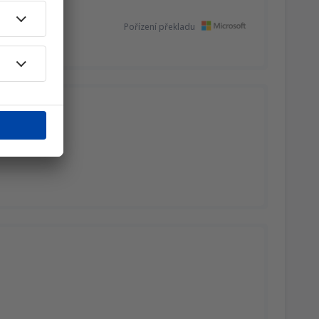
Pořízení překladu