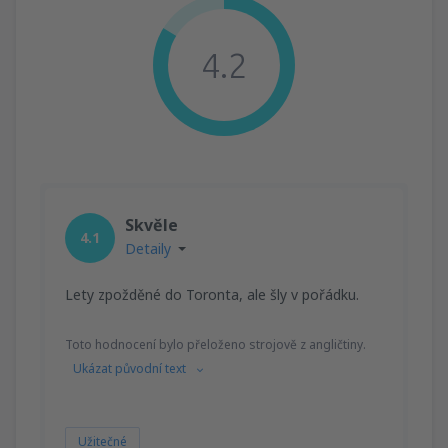
4.2
Skvěle
4.1
Detaily
Lety zpožděné do Toronta, ale šly v pořádku.
Toto hodnocení bylo přeloženo strojově z angličtiny.
Ukázat původní text
Užitečné