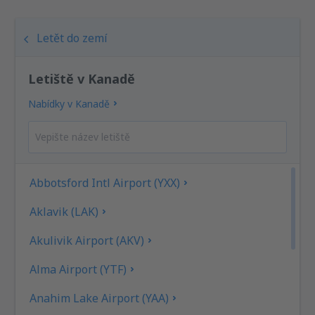
Letět do zemí
Letiště v Kanadě
Nabídky v Kanadě
Abbotsford Intl Airport (YXX)
Aklavik (LAK)
Akulivik Airport (AKV)
Alma Airport (YTF)
Anahim Lake Airport (YAA)