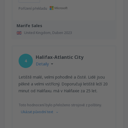
Pořízení překladu
Marife Sales
United Kingdom,
Duben 2023
Halifax-Atlantic City
4
Detaily
Letiště malé, velmi pohodlné a čisté. Lidé jsou
pěkné a velmi vstřícný. Doporučuji letiště leží 20
minut od Halifaxu. má v Halifaxie za 25 let.
Toto hodnocení bylo přeloženo strojově z polštiny.
Ukázat původní text