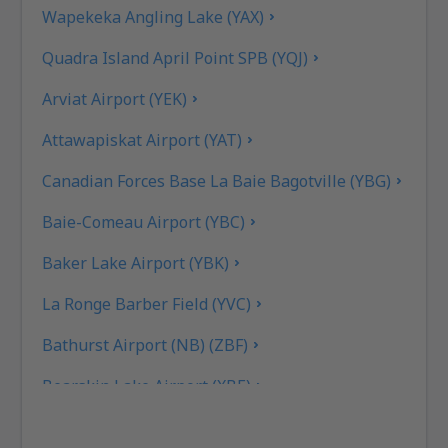
Wapekeka Angling Lake (YAX)
Quadra Island April Point SPB (YQJ)
Arviat Airport (YEK)
Attawapiskat Airport (YAT)
Canadian Forces Base La Baie Bagotville (YBG)
Baie-Comeau Airport (YBC)
Baker Lake Airport (YBK)
La Ronge Barber Field (YVC)
Bathurst Airport (NB) (ZBF)
Bearskin Lake Airport (XBE)
Calgary