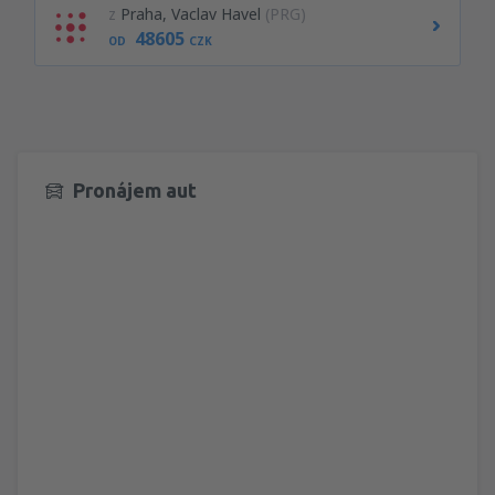
z
Praha, Vaclav Havel
(PRG)
48605
OD
CZK
Pronájem aut