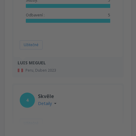
Služby:
5
Odbavení :
5
Užitečné
LUIS MIGUEL
Peru,
Duben 2023
Skvěle
4
Detaily
Užitečné