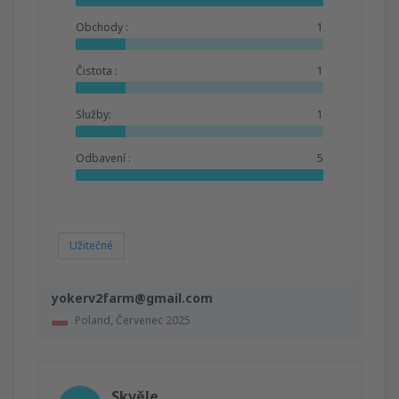
Obchody :
1
Čistota :
1
Služby:
1
Odbavení :
5
Užitečné
yokerv2farm@gmail.com
Poland,
Červenec 2025
Skvěle