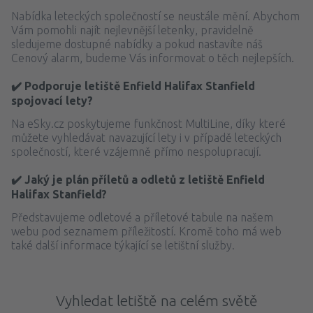
Nabídka leteckých společností se neustále mění. Abychom
Vám pomohli najít nejlevnější letenky, pravidelně
sledujeme dostupné nabídky a pokud nastavíte náš
Cenový alarm, budeme Vás informovat o těch nejlepších.
✔️ Podporuje letiště Enfield Halifax Stanfield
spojovací lety?
Na eSky.cz poskytujeme funkčnost MultiLine, díky které
můžete vyhledávat navazující lety i v případě leteckých
společností, které vzájemně přímo nespolupracují.
✔️ Jaký je plán příletů a odletů z letiště Enfield
Halifax Stanfield?
Představujeme odletové a příletové tabule na našem
webu pod seznamem příležitostí. Kromě toho má web
také další informace týkající se letištní služby.
Vyhledat letiště na celém světě