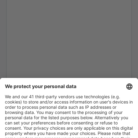
Bella Bella Airport (ZEL)
Bella Coola (QBC)
Kitchenuhmaykoosib Big Trout Lake (YTL)
Toronto
Black Tickle (YBI)
Blanc Sablon Airport (YBX)
Bonaventure Airport (YVB)
Delta Boundary Bay (YDT)
Brandon (YBR)
Toronto
Comox Airport (YQQ)