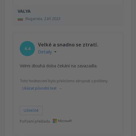
VALYA
Bugarska,
Září 2023
Velké a snadno se ztratí.
4.4
Detaily
Velmi dlouhá doba čekání na zavazadla.
Toto hodnocení bylo přeloženo strojově z polštiny.
Ukázat původní text
Užitečné
Pořízení překladu