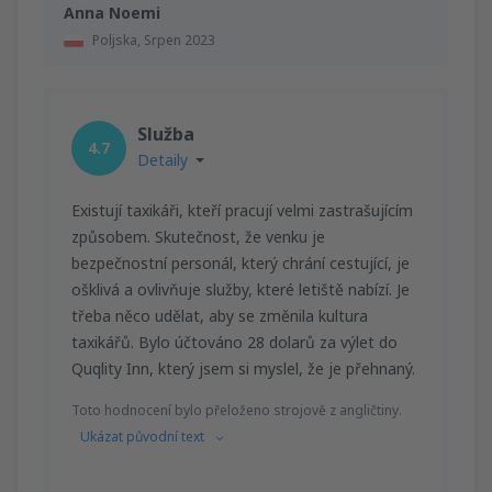
Anna Noemi
Poljska,
Srpen 2023
Služba
4.7
Detaily
Existují taxikáři, kteří pracují velmi zastrašujícím
způsobem. Skutečnost, že venku je
bezpečnostní personál, který chrání cestující, je
ošklivá a ovlivňuje služby, které letiště nabízí. Je
třeba něco udělat, aby se změnila kultura
taxikářů. Bylo účtováno 28 dolarů za výlet do
Quqlity Inn, který jsem si myslel, že je přehnaný.
Toto hodnocení bylo přeloženo strojově z angličtiny.
Ukázat původní text