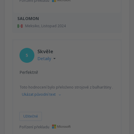
Pořízení překladu
SALOMON
Meksiko,
Listopad 2024
Skvěle
5
Detaily
Perfektní!
Toto hodnocení bylo přeloženo strojově z bulharštiny .
Ukázat původní text
Užitečné
Pořízení překladu