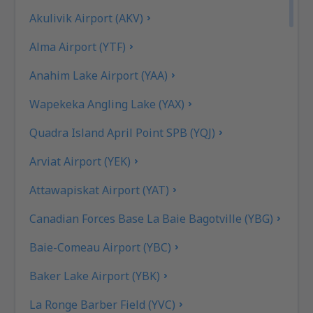
Akulivik Airport (AKV)
Alma Airport (YTF)
Anahim Lake Airport (YAA)
Wapekeka Angling Lake (YAX)
Quadra Island April Point SPB (YQJ)
Arviat Airport (YEK)
Attawapiskat Airport (YAT)
Canadian Forces Base La Baie Bagotville (YBG)
Baie-Comeau Airport (YBC)
Baker Lake Airport (YBK)
La Ronge Barber Field (YVC)