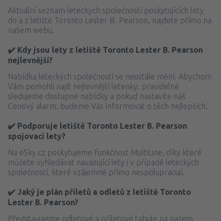
Aktuální seznam leteckých společností poskytujících lety
do a z letiště Toronto Lester B. Pearson, najdete přímo na
našem webu.
✔️ Kdy jsou lety z letiště Toronto Lester B. Pearson
nejlevnější?
Nabídka leteckých společností se neustále mění. Abychom
Vám pomohli najít nejlevnější letenky, pravidelně
sledujeme dostupné nabídky a pokud nastavíte náš
Cenový alarm, budeme Vás informovat o těch nejlepších.
✔️ Podporuje letiště Toronto Lester B. Pearson
spojovací lety?
Na eSky.cz poskytujeme funkčnost MultiLine, díky které
můžete vyhledávat navazující lety i v případě leteckých
společností, které vzájemně přímo nespolupracují.
✔️ Jaký je plán příletů a odletů z letiště Toronto
Lester B. Pearson?
Představujeme odletové a příletové tabule na našem