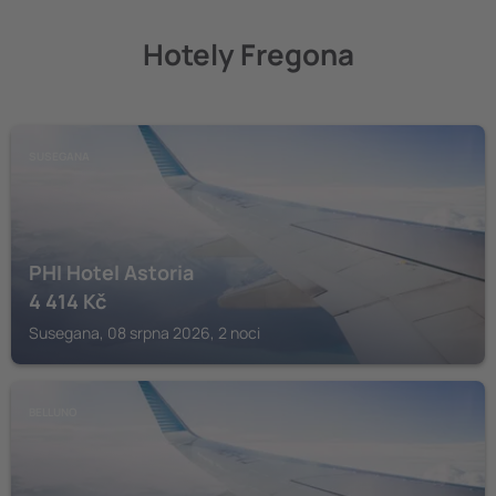
Hotely Fregona
SUSEGANA
PHI Hotel Astoria
4 414
Kč
Susegana, 08 srpna 2026, 2 noci
BELLUNO