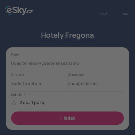
Log in
Menu
Hotely Fregona