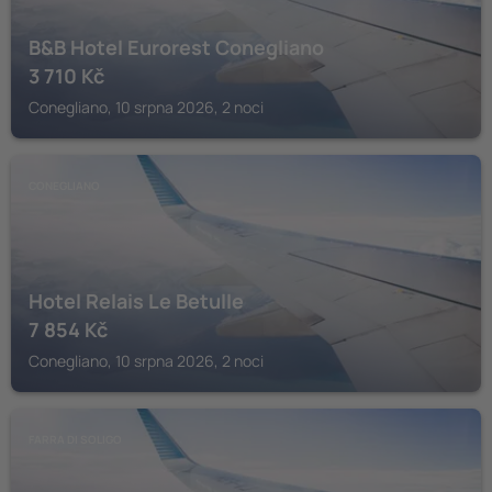
B&B Hotel Eurorest Conegliano
3 710
Kč
Conegliano, 10 srpna 2026, 2 noci
CONEGLIANO
Hotel Relais Le Betulle
7 854
Kč
Conegliano, 10 srpna 2026, 2 noci
FARRA DI SOLIGO