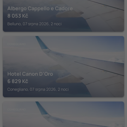
Albergo Cappello e Cadore
8 053
Kč
Belluno, 07 srpna 2026, 2 noci
CONEGLIANO
Hotel Canon D'Oro
6 829
Kč
Conegliano, 07 srpna 2026, 2 noci
CONEGLIANO