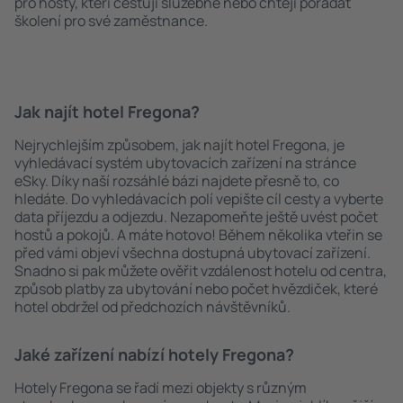
pro hosty, kteří cestují služebně nebo chtějí pořádat
školení pro své zaměstnance.
Jak najít hotel Fregona?
Nejrychlejším způsobem, jak najít hotel Fregona, je
vyhledávací systém ubytovacích zařízení na stránce
eSky. Díky naší rozsáhlé bázi najdete přesně to, co
hledáte. Do vyhledávacích polí vepište cíl cesty a vyberte
data příjezdu a odjezdu. Nezapomeňte ještě uvést počet
hostů a pokojů. A máte hotovo! Během několika vteřin se
před vámi objeví všechna dostupná ubytovací zařízení.
Snadno si pak můžete ověřit vzdálenost hotelu od centra,
způsob platby za ubytování nebo počet hvězdiček, které
hotel obdržel od předchozích návštěvníků.
Jaké zařízení nabízí hotely Fregona?
Hotely Fregona se řadí mezi objekty s různým