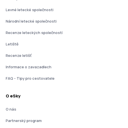
Levné letecké společnosti
Národní letecké společnosti
Recenze leteckých společností
Letiště
Recenze letišť
Informace o zavazadlech
FAQ - Tipy pro cestovatele
O eSky
O nás
Partnerský program