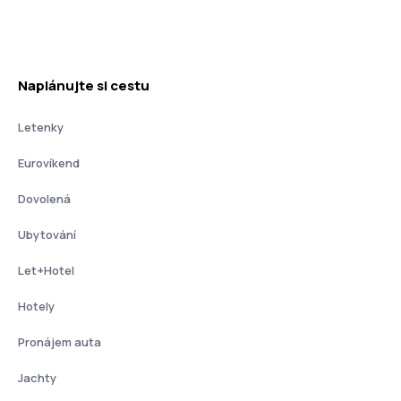
Naplánujte si cestu
Letenky
Eurovíkend
Dovolená
Ubytování
Let+Hotel
Hotely
Pronájem auta
Jachty