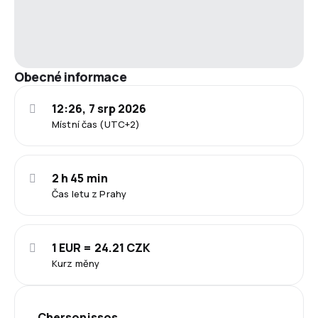
Obecné informace
12:26, 7 srp 2026
Místní čas (UTC+2)
2 h 45 min
Čas letu z Prahy
1 EUR = 24.21 CZK
Kurz měny
Chersonissos