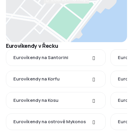
Eurovíkendy v Řecku
Eurovíkendy na Santorini
Euroví
Eurovíkendy na Korfu
Euroví
Eurovíkendy na Kosu
Euroví
Eurovíkendy na ostrově Mykonos
Euroví