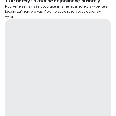
TOP hotely - aktuálně nejoblíbenější hotely
Podívejte se na naše doporučení na nejlepší hotely a vyberte si
ideální zařízení pro vás. Pojďme spolu rezervovat dokonalý
výlet!