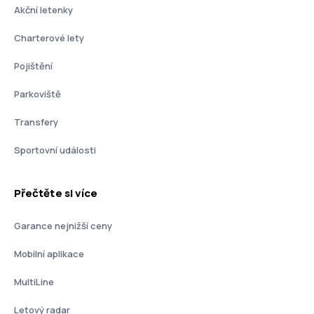
Akční letenky
Charterové lety
Pojištění
Parkoviště
Transfery
Sportovní události
Přečtěte si více
Garance nejnižší ceny
Mobilní aplikace
MultiLine
Letový radar