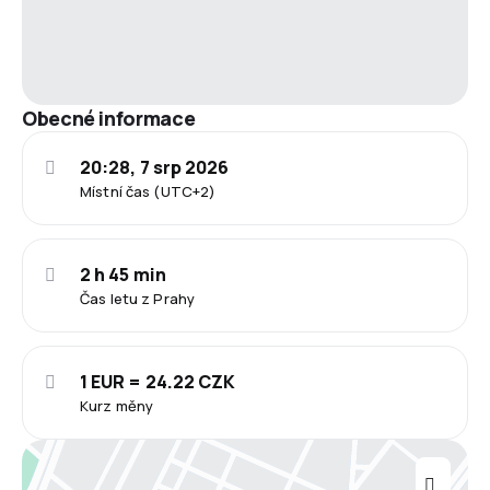
Obecné informace
20:28, 7 srp 2026
Místní čas (UTC+2)
2 h 45 min
Čas letu z Prahy
1 EUR = 24.22 CZK
Kurz měny