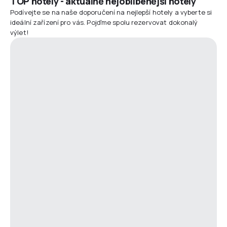
TOP hotely - aktuálně nejoblíbenější hotely
Podívejte se na naše doporučení na nejlepší hotely a vyberte si
ideální zařízení pro vás. Pojďme spolu rezervovat dokonalý
výlet!