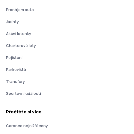
Pronájem auta
Jachty
Akční letenky
Charterové lety
Pojištění
Parkoviště
Transfery
Sportovní události
Přečtěte si více
Garance nejnižší ceny