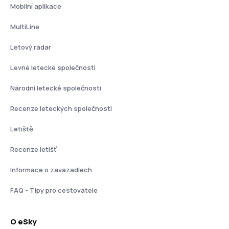
Mobilní aplikace
MultiLine
Letový radar
Levné letecké společnosti
Národní letecké společnosti
Recenze leteckých společností
Letiště
Recenze letišť
Informace o zavazadlech
FAQ - Tipy pro cestovatele
O eSky