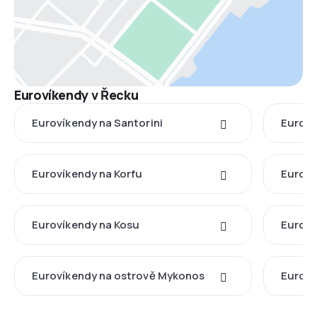
Eurovíkendy v Řecku
Eurovíkendy na Santorini
Euroví
Eurovíkendy na Korfu
Euroví
Eurovíkendy na Kosu
Euroví
Eurovíkendy na ostrově Mykonos
Euroví