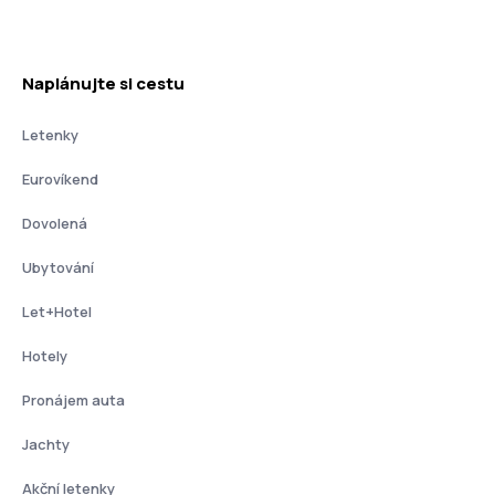
Naplánujte si cestu
Letenky
Eurovíkend
Dovolená
Ubytování
Let+Hotel
Hotely
Pronájem auta
Jachty
Akční letenky