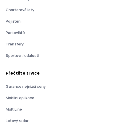
Charterové lety
Pojištění
Parkoviště
Transfery
Sportovní události
Přečtěte si více
Garance nejnižší ceny
Mobilní aplikace
MultiLine
Letový radar