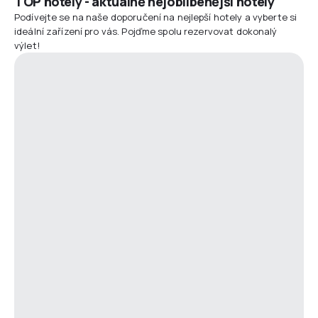
TOP hotely - aktuálně nejoblíbenější hotely
Podívejte se na naše doporučení na nejlepší hotely a vyberte si
ideální zařízení pro vás. Pojďme spolu rezervovat dokonalý
výlet!