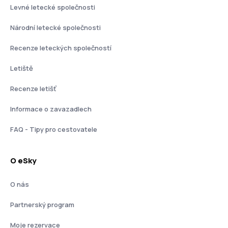
Levné letecké společnosti
Národní letecké společnosti
Recenze leteckých společností
Letiště
Recenze letišť
Informace o zavazadlech
FAQ - Tipy pro cestovatele
O eSky
O nás
Partnerský program
Moje rezervace