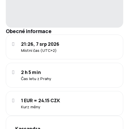
Obecné informace
21:26, 7 srp 2026
Místní čas (UTC+2)
2 h 5 min
Čas letu z Prahy
1 EUR = 24.15 CZK
Kurz měny
Kassandra