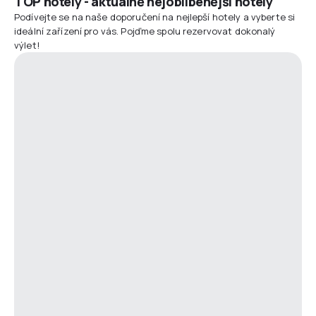
TOP hotely - aktuálně nejoblíbenější hotely
Podívejte se na naše doporučení na nejlepší hotely a vyberte si
ideální zařízení pro vás. Pojďme spolu rezervovat dokonalý
výlet!