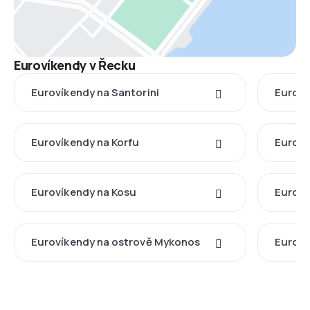
Eurovíkendy v Řecku
Eurovíkendy na Santorini
Euroví
Eurovíkendy na Korfu
Euroví
Eurovíkendy na Kosu
Euroví
Eurovíkendy na ostrově Mykonos
Euroví