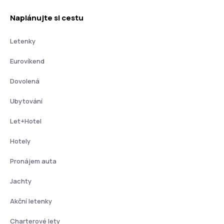
Naplánujte si cestu
Letenky
Eurovíkend
Dovolená
Ubytování
Let+Hotel
Hotely
Pronájem auta
Jachty
Akční letenky
Charterové lety