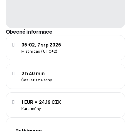
Obecné informace
06:02, 7 srp 2026
Místní čas (UTC+2)
2 h 40 min
Čas letu z Prahy
1 EUR = 24.19 CZK
Kurz měny
Rethimnon