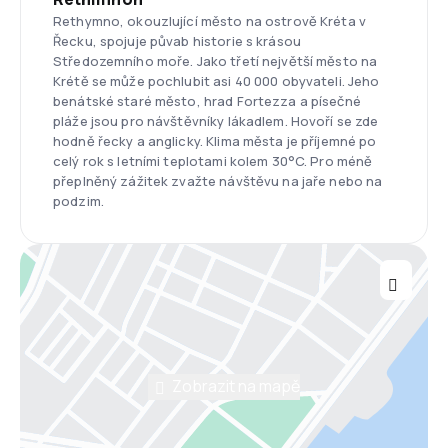
Rethymno, okouzlující město na ostrově Kréta v
Řecku, spojuje půvab historie s krásou
Středozemního moře. Jako třetí největší město na
Krétě se může pochlubit asi 40 000 obyvateli. Jeho
benátské staré město, hrad Fortezza a písečné
pláže jsou pro návštěvníky lákadlem. Hovoří se zde
hodně řecky a anglicky. Klima města je příjemné po
celý rok s letními teplotami kolem 30°C. Pro méně
přeplněný zážitek zvažte návštěvu na jaře nebo na
podzim.
Zobrazit na mapě