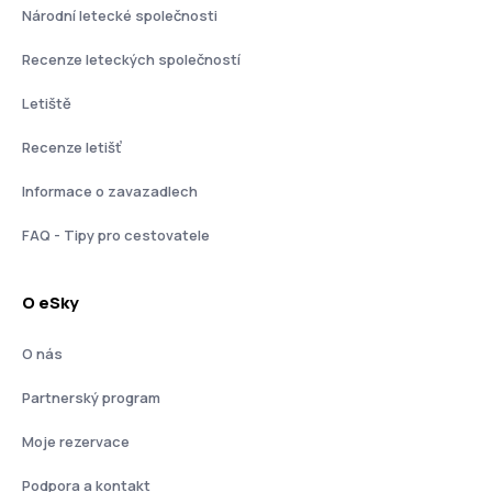
Národní letecké společnosti
Recenze leteckých společností
Letiště
Recenze letišť
Informace o zavazadlech
FAQ - Tipy pro cestovatele
O eSky
O nás
Partnerský program
Moje rezervace
Podpora a kontakt