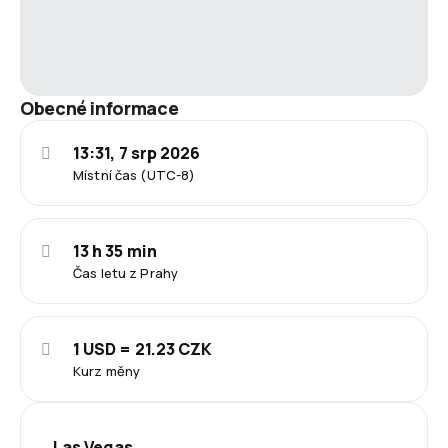
Obecné informace
13:31, 7 srp 2026
Místní čas (UTC-8)
13 h 35 min
Čas letu z Prahy
1 USD = 21.23 CZK
Kurz měny
Las Vegas