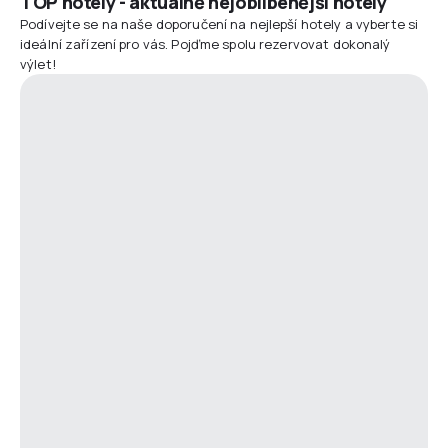
TOP hotely - aktuálně nejoblíbenější hotely
Podívejte se na naše doporučení na nejlepší hotely a vyberte si
ideální zařízení pro vás. Pojďme spolu rezervovat dokonalý
výlet!