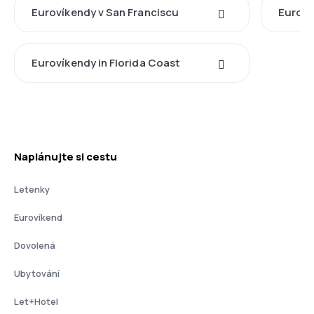
Eurovíkendy v San Franciscu
Euroví
Eurovíkendy in Florida Coast
Naplánujte si cestu
Letenky
Eurovíkend
Dovolená
Ubytování
Let+Hotel