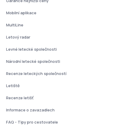
Garance nejnižší ceny
Mobilní aplikace
MultiLine
Letový radar
Levné letecké společnosti
Národní letecké společnosti
Recenze leteckých společností
Letiště
Recenze letišť
Informace o zavazadlech
FAQ - Tipy pro cestovatele