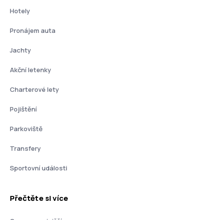
Hotely
Pronájem auta
Jachty
Akční letenky
Charterové lety
Pojištění
Parkoviště
Transfery
Sportovní události
Přečtěte si více