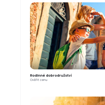
Rodinné dobrodružství
Ověřit cenu