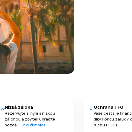
Nízká záloha
Ochrana TFG
Rezervujte si nyní s nízkou
Vaše cesta je finan
zálohou a zbytek uhraďte
díky Fondu záruk v 
později.
Chci číst více
ruchu (TGF).