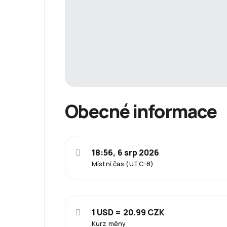
Obecné informace
18:56, 6 srp 2026
Místní čas (UTC-8)
1 USD = 20.99 CZK
Kurz měny