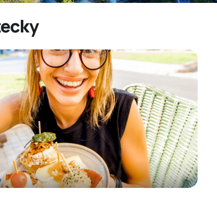
tecky