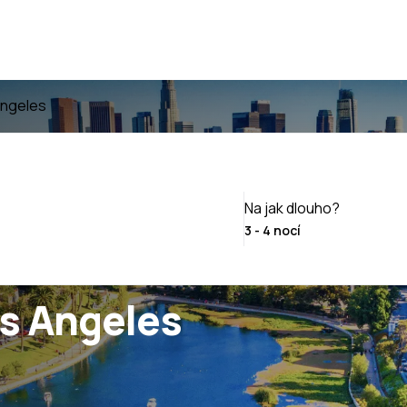
Angeles
Na jak dlouho?
os Angeles