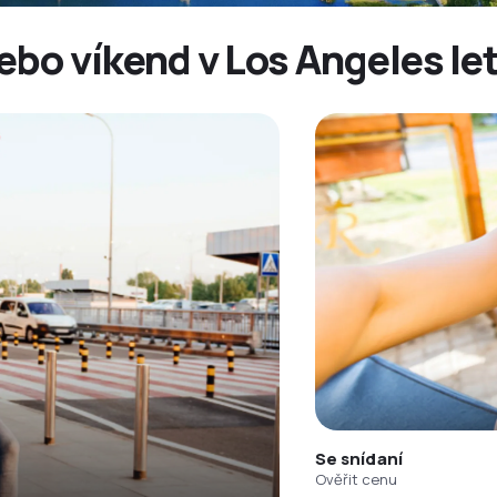
ebo víkend v Los Angeles le
Se snídaní
Ověřit cenu