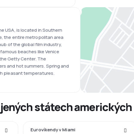
he USA, is located in Southern
e, the entire metropolitan area
hub of the global film industry,
ind famous beaches like Venice
he Getty Center. The
ters and hot summers. Spring and
ith pleasant temperatures.
jených státech amerických
Eurovíkendy v Miami