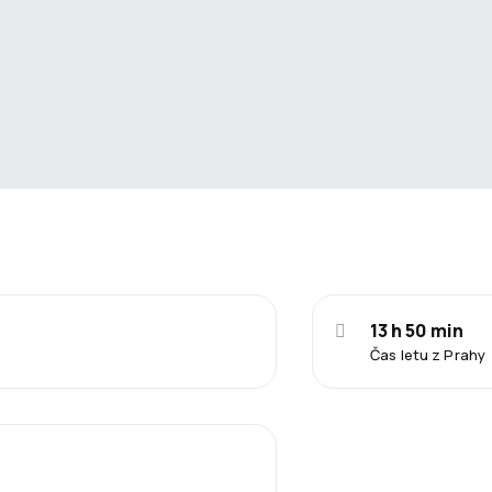
13 h 50 min
Čas letu z Prahy