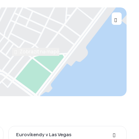
Zobrazit na mapě
Eurovíkendy v Las Vegas