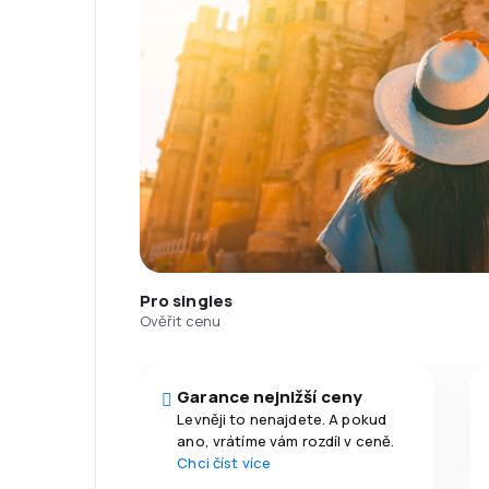
Pro singles
Ověřit cenu
Garance nejnižší ceny
Levněji to nenajdete. A pokud
ano, vrátíme vám rozdíl v ceně.
Chci číst více