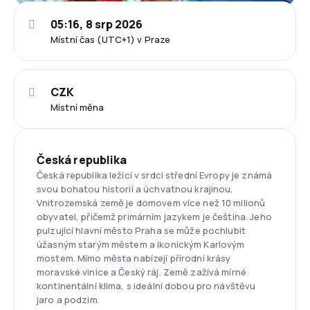
05:16, 8 srp 2026
Místní čas (UTC+1) v Praze
CZK
Místní měna
Česká republika
Česká republika ležící v srdci střední Evropy je známá
svou bohatou historií a úchvatnou krajinou.
Vnitrozemská země je domovem více než 10 milionů
obyvatel, přičemž primárním jazykem je čeština. Jeho
pulzující hlavní město Praha se může pochlubit
úžasným starým městem a ikonickým Karlovým
mostem. Mimo města nabízejí přírodní krásy
moravské vinice a Český ráj. Země zažívá mírné
kontinentální klima, s ideální dobou pro návštěvu
jaro a podzim.