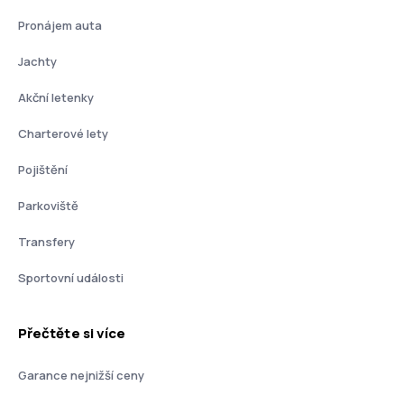
Pronájem auta
Jachty
Akční letenky
Charterové lety
Pojištění
Parkoviště
Transfery
Sportovní události
Přečtěte si více
Garance nejnižší ceny