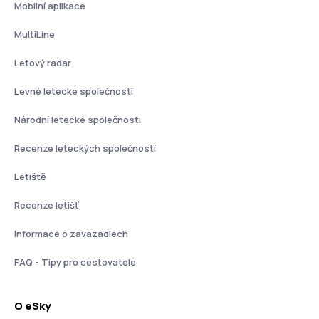
Mobilní aplikace
MultiLine
Letový radar
Levné letecké společnosti
Národní letecké společnosti
Recenze leteckých společností
Letiště
Recenze letišť
Informace o zavazadlech
FAQ - Tipy pro cestovatele
O eSky