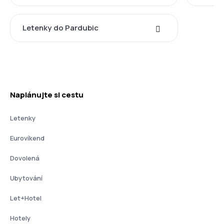
Letenky do Pardubic
Naplánujte si cestu
Letenky
Eurovíkend
Dovolená
Ubytování
Let+Hotel
Hotely