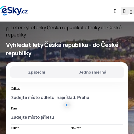
Letenky
Letenky Česká republika
Letenky do České
republiky
Vyhledat lety
Česká republika - do České
republiky
Zpáteční
Jednosměrná
Odkud
Kam
Odlet
Návrat