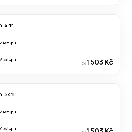
n
4 dni
přestupu
přestupu
1 503 Kč
od
n
3 dni
přestupu
přestupu
1 503 Kč
od