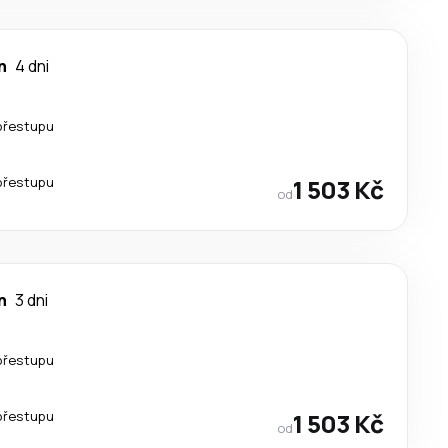
n
4 dni
přestupu
přestupu
1 503 Kč
od
n
3 dni
přestupu
přestupu
1 503 Kč
od