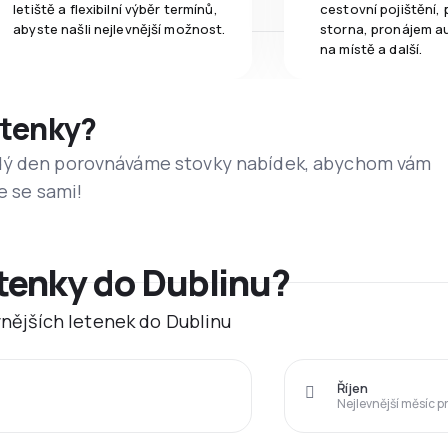
letiště a flexibilní výběr termínů,
cestovní pojištění, 
abyste našli nejlevnější možnost.
storna, pronájem a
na místě a další.
etenky?
dý den porovnáváme stovky nabídek, abychom vám
e se sami!
etenky do Dublinu?
evnějších letenek do Dublinu
Říjen
Nejlevnější měsíc p