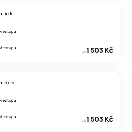
n
4 dni
přestupu
přestupu
1 503 Kč
od
n
3 dni
přestupu
přestupu
1 503 Kč
od