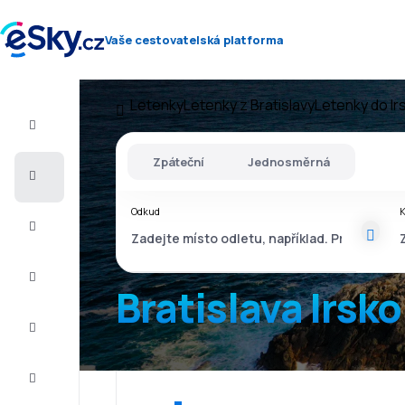
Vaše cestovatelská platforma
Letenky
Letenky z Bratislavy
Letenky do Ir
Let+Hotel
Zpáteční
Jednosměrná
Letenky
Odkud
Dovolená
Léto
2026
Bratislava Irsko
Zima
2026/27
Last
minute