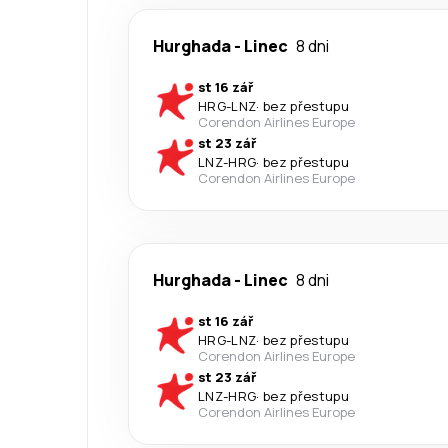
Hurghada
-
Linec
8 dni
st 16 zář
HRG
-
LNZ
·
bez přestupu
Corendon Airlines Europe
st 23 zář
LNZ
-
HRG
·
bez přestupu
Corendon Airlines Europe
Hurghada
-
Linec
8 dni
st 16 zář
HRG
-
LNZ
·
bez přestupu
Corendon Airlines Europe
st 23 zář
LNZ
-
HRG
·
bez přestupu
Corendon Airlines Europe