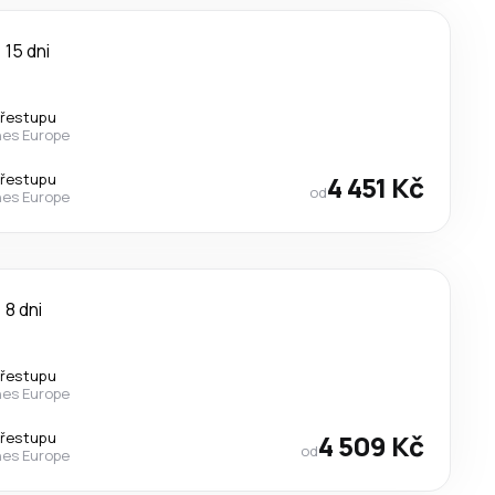
15 dni
přestupu
nes Europe
přestupu
4 451 Kč
od
nes Europe
8 dni
přestupu
nes Europe
přestupu
4 509 Kč
od
nes Europe