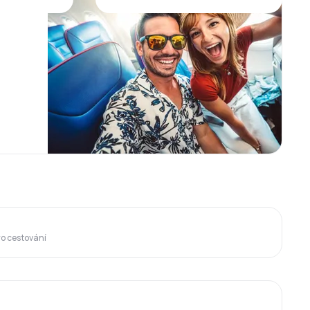
ro cestování