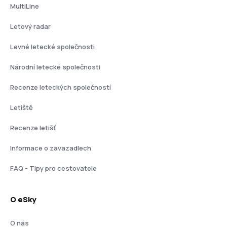
MultiLine
Letový radar
Levné letecké společnosti
Národní letecké společnosti
Recenze leteckých společností
Letiště
Recenze letišť
Informace o zavazadlech
FAQ - Tipy pro cestovatele
O eSky
O nás