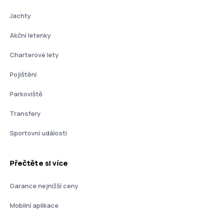
Jachty
Akční letenky
Charterové lety
Pojištění
Parkoviště
Transfery
Sportovní události
Přečtěte si více
Garance nejnižší ceny
Mobilní aplikace