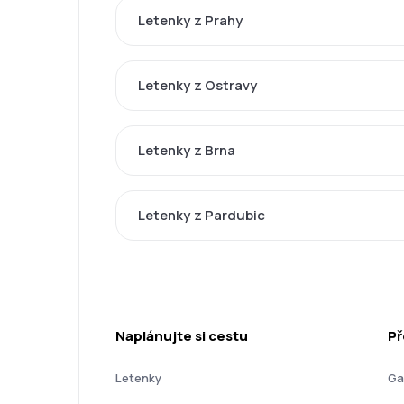
Letenky z Prahy
Letenky z Ostravy
Letenky z Brna
Letenky z Pardubic
Naplánujte si cestu
Př
Letenky
Ga