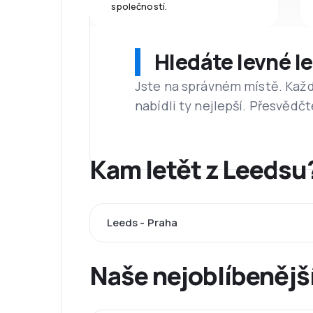
společností.
Hledáte levné l
Jste na správném místě. Kaž
nabídli ty nejlepší. Přesvědčt
Kam letět z Leedsu
Leeds - Praha
Naše nejoblíbenější