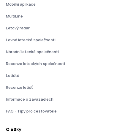
Mobilní aplikace
MultiLine
Letový radar
Levné letecké společnosti
Národní letecké společnosti
Recenze leteckých společností
Letiště
Recenze letišť
Informace o zavazadlech
FAQ - Tipy pro cestovatele
O eSky