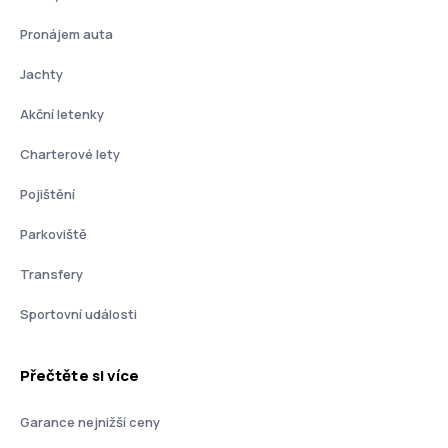
Pronájem auta
Jachty
Akční letenky
Charterové lety
Pojištění
Parkoviště
Transfery
Sportovní události
Přečtěte si více
Garance nejnižší ceny