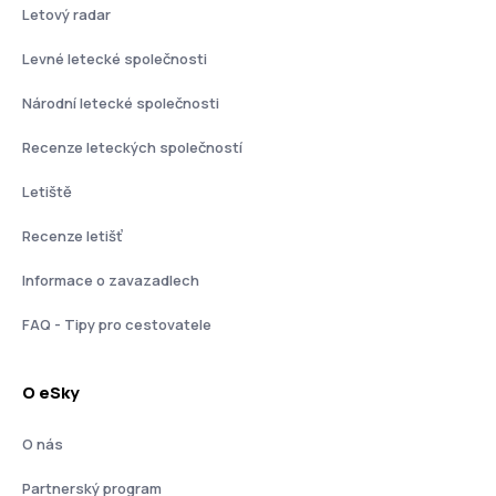
Letový radar
Levné letecké společnosti
Národní letecké společnosti
Recenze leteckých společností
Letiště
Recenze letišť
Informace o zavazadlech
FAQ - Tipy pro cestovatele
O eSky
O nás
Partnerský program