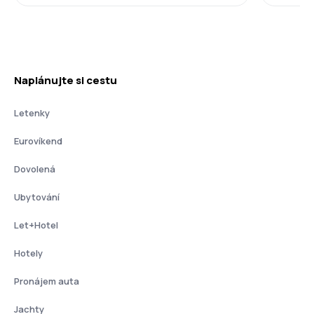
Naplánujte si cestu
Letenky
Eurovíkend
Dovolená
Ubytování
Let+Hotel
Hotely
Pronájem auta
Jachty