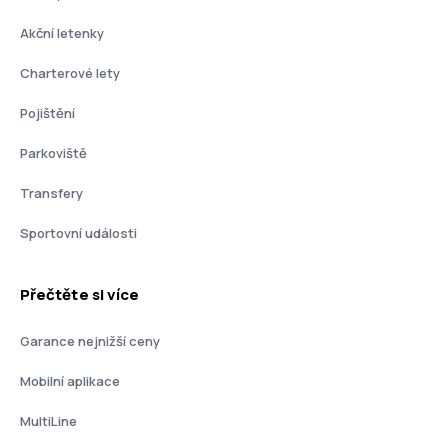
Akční letenky
Charterové lety
Pojištění
Parkoviště
Transfery
Sportovní události
Přečtěte si více
Garance nejnižší ceny
Mobilní aplikace
MultiLine