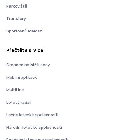
Parkoviště
Transfery
Sportovní události
Přečtěte si více
Garance nejnižší ceny
Mobilní aplikace
MultiLine
Letový radar
Levné letecké společnosti
Národní letecké společnosti
Recenze leteckých společností