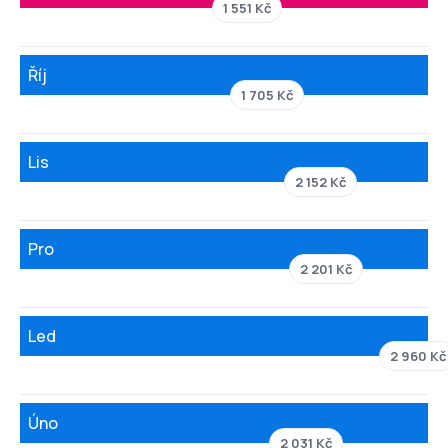
1 551 Kč
Říj
1 705 Kč
Lis
2 152 Kč
Pro
2 201 Kč
Led
2 960 Kč
Úno
2 031 Kč