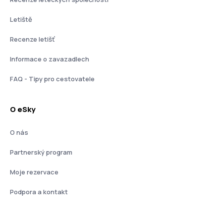
Letiště
Recenze letišť
Informace o zavazadlech
FAQ - Tipy pro cestovatele
O eSky
O nás
Partnerský program
Moje rezervace
Podpora a kontakt