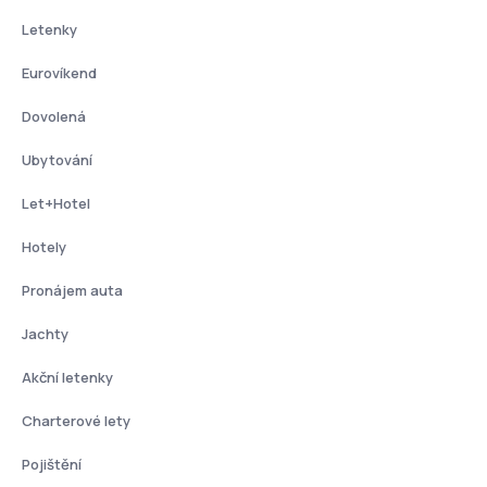
Letenky
Eurovíkend
Dovolená
Ubytování
Let+Hotel
Hotely
Pronájem auta
Jachty
Akční letenky
Charterové lety
Pojištění