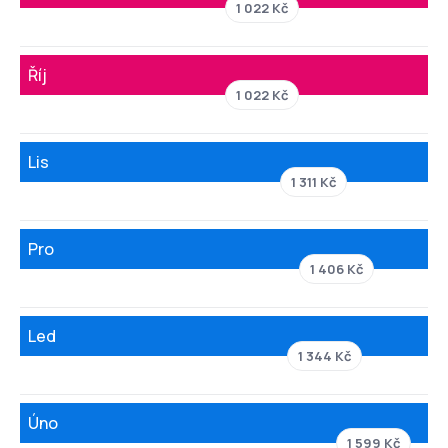
1 022 Kč
Říj
1 022 Kč
Lis
1 311 Kč
Pro
1 406 Kč
Led
1 344 Kč
Úno
1 599 Kč