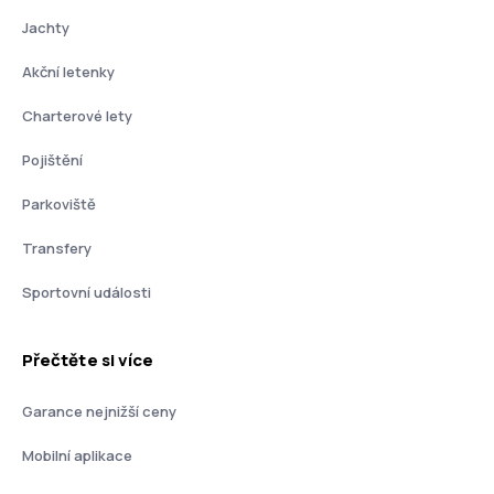
Jachty
Akční letenky
Charterové lety
Pojištění
Parkoviště
Transfery
Sportovní události
Přečtěte si více
Garance nejnižší ceny
Mobilní aplikace