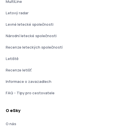
MultiLine
Letový radar
Levné letecké společnosti
Národní letecké společnosti
Recenze leteckých společností
Letiště
Recenze letišť
Informace o zavazadlech
FAQ - Tipy pro cestovatele
O eSky
O nás