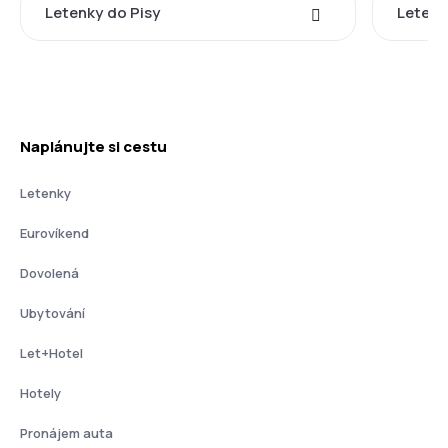
Letenky do Pisy
Letenk
Naplánujte si cestu
Letenky
Eurovíkend
Dovolená
Ubytování
Let+Hotel
Hotely
Pronájem auta