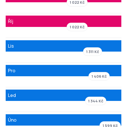
1 022 Kč
Říj
1 022 Kč
Lis
1 311 Kč
Pro
1 406 Kč
Led
1 344 Kč
Úno
1 599 Kč