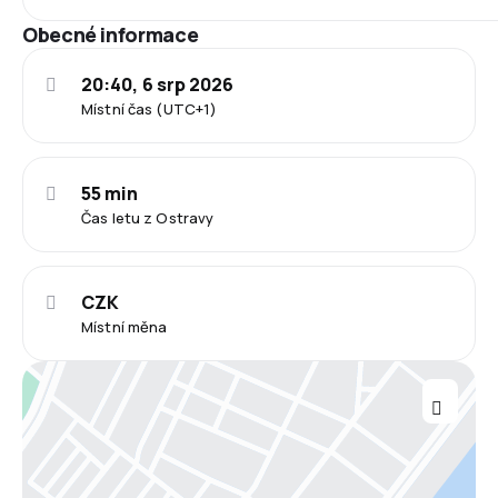
Obecné informace
20:40, 6 srp 2026
Místní čas (UTC+1)
55 min
Čas letu z Ostravy
CZK
Místní měna