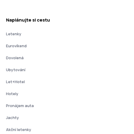
Naplánujte si cestu
Letenky
Eurovíkend
Dovolená
Ubytování
Let+Hotel
Hotely
Pronájem auta
Jachty
Akční letenky