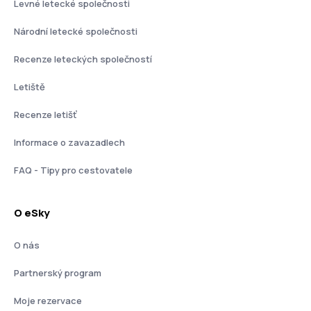
Levné letecké společnosti
Národní letecké společnosti
Recenze leteckých společností
Letiště
Recenze letišť
Informace o zavazadlech
FAQ - Tipy pro cestovatele
O eSky
O nás
Partnerský program
Moje rezervace