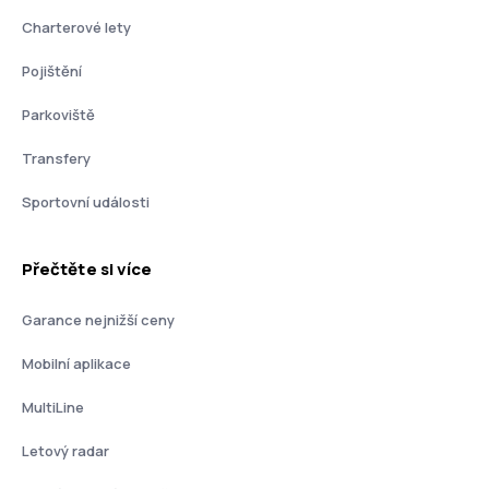
Charterové lety
Pojištění
Parkoviště
Transfery
Sportovní události
Přečtěte si více
Garance nejnižší ceny
Mobilní aplikace
MultiLine
Letový radar